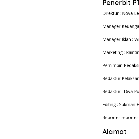
Penerbit P
Direktur : Nova Le
Manager Keuangan
Manager Iklan : Wi
Marketing : Rainti
Pemimpin Redaksi
Redaktur Pelaksana
Redaktur : Diva Put
Editing : Sukman 
Reporter-reporter 
Alamat