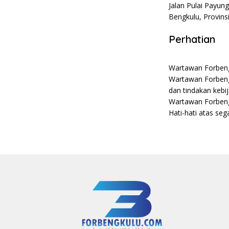
Jalan Pulai Payun
Bengkulu, Provin
Perhatian
Wartawan Forbengk
Wartawan Forbengk
dan tindakan kebi
Wartawan Forbeng
Hati-hati atas se