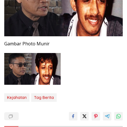
Gambar Photo Munir
Kejahatan
Tag Berita