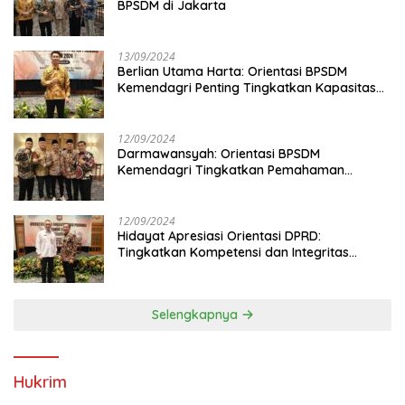
BPSDM di Jakarta
13/09/2024
Berlian Utama Harta: Orientasi BPSDM
Kemendagri Penting Tingkatkan Kapasitas
Anggota DPRD
12/09/2024
Darmawansyah: Orientasi BPSDM
Kemendagri Tingkatkan Pemahaman
Anggota DPRD
12/09/2024
Hidayat Apresiasi Orientasi DPRD:
Tingkatkan Kompetensi dan Integritas
Anggota Dewan
Selengkapnya
Hukrim