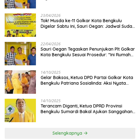
Jangan Asbun!
23/04/2026
‎Tok! Musda ke-11 Golkar Kota Bengkulu
Digelar Sabtu Ini, Sauri Oegan: Jadwal Sudah
Disetujui
22/04/2026
Sauri Oegan Tegaskan Penunjukan Plt Golkar
Kota Bengkulu Sesuai Prosedur: “Ini Rumah
Kami Sendiri”
14/10/2025
‎Gelar Baksos, Ketua DPD Partai Golkar Kota
Bengkulu Patriana Sosialinda: Aksi Nyata
Berikan Manfaat bagi Masyarakat
14/10/2025
Terancam Diganti, Ketua DPRD Provinsi
Bengkulu Sumardi Bakal Ajukan Sanggahan
ke DPP Golkar
Selengkapnya