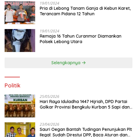
19/01/2024
Pria di Lebong Tanam Ganja di Kebun Karet,
Terancam Pidana 12 Tahun
19/01/2024
Remaja 16 Tahun Curanmor Diamankan
Polsek Lebong Utara
Selengkapnya
Politik
25/05/2026
Hari Raya Iduladha 1447 Hijriah, DPD Partai
Golkar Provinsi Bengkulu Kurban 5 Sapi dan 1
Kambing
23/04/2026
Sauri Oegan Bantah Tudingan Penunjukan Plt
Ilegal: Sudah Direstui DPP, Baca Aturan dan