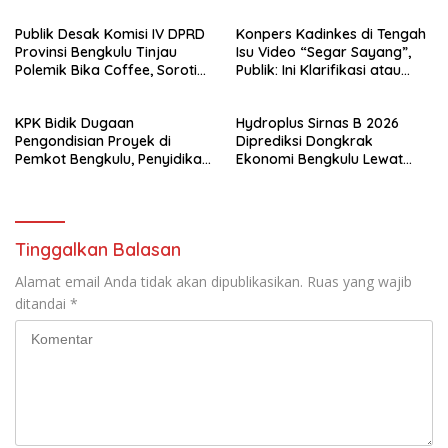
Puluhan Panti Asuhan
Publik Desak Komisi IV DPRD
Konpers Kadinkes di Tengah
Provinsi Bengkulu Tinjau
Isu Video “Segar Sayang”,
Polemik Bika Coffee, Soroti
Publik: Ini Klarifikasi atau
Dugaan Pergeseran Konsep
Bukan?
Family Cafe
KPK Bidik Dugaan
Hydroplus Sirnas B 2026
Pengondisian Proyek di
Diprediksi Dongkrak
Pemkot Bengkulu, Penyidikan
Ekonomi Bengkulu Lewat
Tak Hanya Menyasar Kadis
Ribuan Pengunjung
PUPR
Tinggalkan Balasan
Alamat email Anda tidak akan dipublikasikan.
Ruas yang wajib
ditandai
*