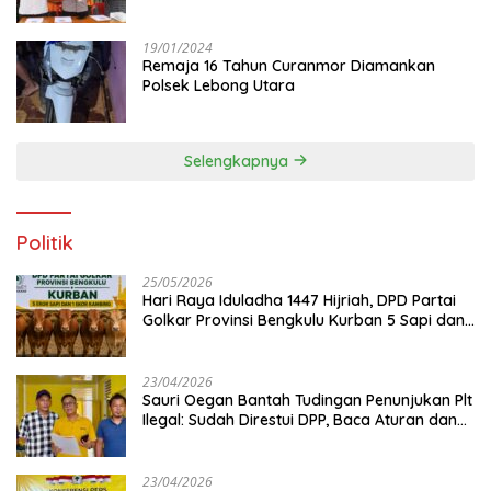
19/01/2024
Remaja 16 Tahun Curanmor Diamankan
Polsek Lebong Utara
Selengkapnya
Politik
25/05/2026
Hari Raya Iduladha 1447 Hijriah, DPD Partai
Golkar Provinsi Bengkulu Kurban 5 Sapi dan 1
Kambing
23/04/2026
Sauri Oegan Bantah Tudingan Penunjukan Plt
Ilegal: Sudah Direstui DPP, Baca Aturan dan
Jangan Asbun!
23/04/2026