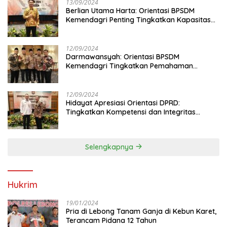
13/09/2024
Berlian Utama Harta: Orientasi BPSDM
Kemendagri Penting Tingkatkan Kapasitas
Anggota DPRD
12/09/2024
Darmawansyah: Orientasi BPSDM
Kemendagri Tingkatkan Pemahaman
Anggota DPRD
12/09/2024
Hidayat Apresiasi Orientasi DPRD:
Tingkatkan Kompetensi dan Integritas
Anggota Dewan
Selengkapnya
Hukrim
19/01/2024
Pria di Lebong Tanam Ganja di Kebun Karet,
Terancam Pidana 12 Tahun