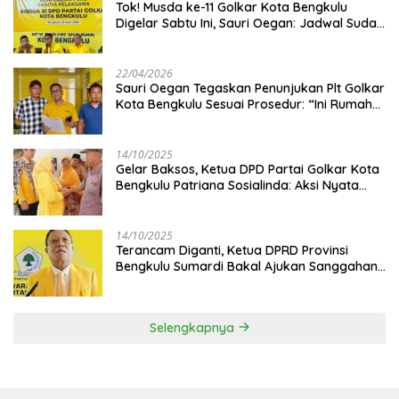
‎Tok! Musda ke-11 Golkar Kota Bengkulu
Digelar Sabtu Ini, Sauri Oegan: Jadwal Sudah
Disetujui
22/04/2026
Sauri Oegan Tegaskan Penunjukan Plt Golkar
Kota Bengkulu Sesuai Prosedur: “Ini Rumah
Kami Sendiri”
14/10/2025
‎Gelar Baksos, Ketua DPD Partai Golkar Kota
Bengkulu Patriana Sosialinda: Aksi Nyata
Berikan Manfaat bagi Masyarakat
14/10/2025
Terancam Diganti, Ketua DPRD Provinsi
Bengkulu Sumardi Bakal Ajukan Sanggahan
ke DPP Golkar
Selengkapnya