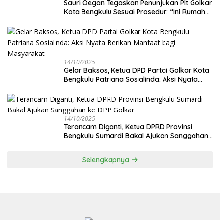
Sauri Oegan Tegaskan Penunjukan Plt Golkar
Kota Bengkulu Sesuai Prosedur: “Ini Rumah
Kami Sendiri”
14/10/2025
‎Gelar Baksos, Ketua DPD Partai Golkar Kota
Bengkulu Patriana Sosialinda: Aksi Nyata
Berikan Manfaat bagi Masyarakat
14/10/2025
Terancam Diganti, Ketua DPRD Provinsi
Bengkulu Sumardi Bakal Ajukan Sanggahan
ke DPP Golkar
Selengkapnya