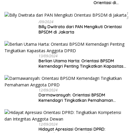
Orientasi di
BPSDM
Kemendagri
1
3
/09/2024
Billy Dwitrata dari PAN Mengikuti Orientasi
BPSDM di Jakarta
13/09/2024
Berlian Utama Harta: Orientasi BPSDM
Kemendagri Penting Tingkatkan Kapasitas
Anggota DPRD
12/09/2024
Darmawansyah: Orientasi BPSDM
Kemendagri Tingkatkan Pemahaman
Anggota DPRD
12/09/2024
Hidayat Apresiasi Orientasi DPRD: