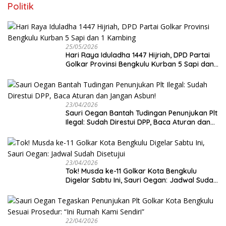
Politik
25/05/2026
Hari Raya Iduladha 1447 Hijriah, DPD Partai
Golkar Provinsi Bengkulu Kurban 5 Sapi dan 1
Kambing
23/04/2026
Sauri Oegan Bantah Tudingan Penunjukan Plt
Ilegal: Sudah Direstui DPP, Baca Aturan dan
Jangan Asbun!
23/04/2026
‎Tok! Musda ke-11 Golkar Kota Bengkulu
Digelar Sabtu Ini, Sauri Oegan: Jadwal Sudah
Disetujui
22/04/2026