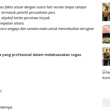
au fakta sesuai dengan suara hati nurani tanpa campur
in termasuk pemilik perusahaan pers.
bjektif ketika peristiwa terjadi.
empatan setara.
 secara sengaja dan semata-mata untuk menimbulkan kerugian
 yang profesional dalam melaksanakan tugas
r;
mbernya;