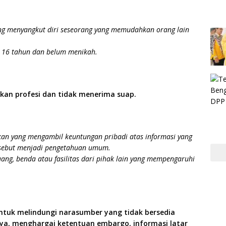
ang menyangkut diri seseorang yang memudahkan orang lain
i 16 tahun dan belum menikah.
an profesi dan tidak menerima suap.
kan yang mengambil keuntungan pribadi atas informasi yang
ersebut menjadi pengetahuan umum.
ng, benda atau fasilitas dari pihak lain yang mempengaruhi
ntuk melindungi narasumber yang tidak bersedia
ya, menghargai ketentuan embargo, informasi latar