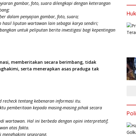
iaran gambar, foto, suara dilengkapi dengan keterangan
bang;
Huk
r dalam penyajian gambar, foto, suara;
hasil liputan wartawan lain sebagai karya sendiri;
angkan untuk peliputan berita investigasi bagi kepentingan
masi, memberitakan secara berimbang, tidak
ghakimi, serta menerapkan asas praduga tak
 recheck tentang kebenaran informasi itu.
tu pemberitaan kepada masing-masing pihak secara
Poli
i wartawan. Hal ini berbeda dengan opini interpretatif,
wan atas fakta.
ak menghakimi seseorang.