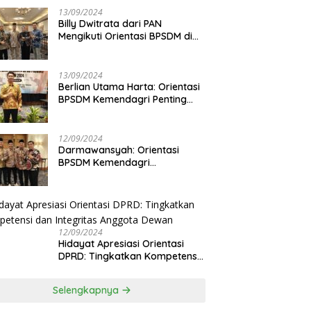
13/09/2024
Billy Dwitrata dari PAN
Mengikuti Orientasi BPSDM di
Jakarta
13/09/2024
Berlian Utama Harta: Orientasi
BPSDM Kemendagri Penting
Tingkatkan Kapasitas Anggota
DPRD
12/09/2024
Darmawansyah: Orientasi
BPSDM Kemendagri
Tingkatkan Pemahaman
Anggota DPRD
12/09/2024
Hidayat Apresiasi Orientasi
DPRD: Tingkatkan Kompetensi
dan Integritas Anggota Dewan
Selengkapnya