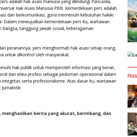
ers adalah hak asasi manusia yang dilindungi Pancasila,
niversal Hak Asasi Manusia PBB. Kemerdekaan pers adalah
asi dan berkomunikasi, guna memenuhi kebutuhan hakiki
ia. Dalam mewujudkan kemerdekaan pers itu, wartawan
n bangsa, tanggung jawab sosial, keberagaman
dan peranannya, pers menghormati hak asasi setiap orang,
uka untuk dikontrol oleh masyarakat.
uhi hak publik untuk memperoleh informasi yang benar,
al dan etika profesi sebagai pedoman operasional dalam
Nas
ntegritas serta profesionalisme. Atas dasar itu, wartawan
urnalistik:
 menghasilkan berita yang akurat, berimbang, dan