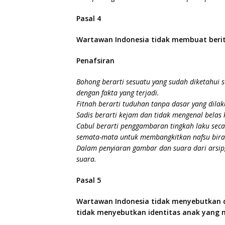
Pasal 4
Wartawan Indonesia tidak membuat berita
Penafsiran
Bohong berarti sesuatu yang sudah diketahui 
dengan fakta yang terjadi.
Fitnah berarti tuduhan tanpa dasar yang dila
Sadis berarti kejam dan tidak mengenal belas 
Cabul berarti penggambaran tingkah laku secar
semata-mata untuk membangkitkan nafsu bira
Dalam penyiaran gambar dan suara dari ars
suara.
Pasal 5
Wartawan Indonesia tidak menyebutkan d
tidak menyebutkan identitas anak yang m