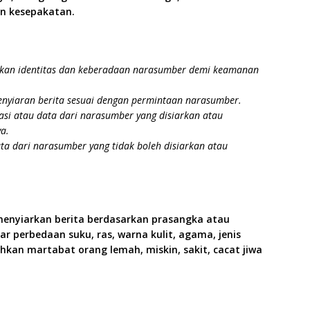
an kesepakatan.
pkan identitas dan keberadaan narasumber demi keamanan
yiaran berita sesuai dengan permintaan narasumber.
asi atau data dari narasumber yang disiarkan atau
a.
ata dari narasumber yang tidak boleh disiarkan atau
menyiarkan berita berdasarkan prasangka atau
ar perbedaan suku, ras, warna kulit, agama, jenis
hkan martabat orang lemah, miskin, sakit, cacat jiwa