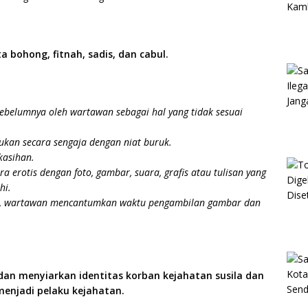
 bohong, fitnah, sadis, dan cabul.
sebelumnya oleh wartawan sebagai hal yang tidak sesuai
kukan secara sengaja dengan niat buruk.
kasihan.
a erotis dengan foto, gambar, suara, grafis atau tulisan yang
hi.
ip, wartawan mencantumkan waktu pengambilan gambar dan
an menyiarkan identitas korban kejahatan susila dan
enjadi pelaku kejahatan.