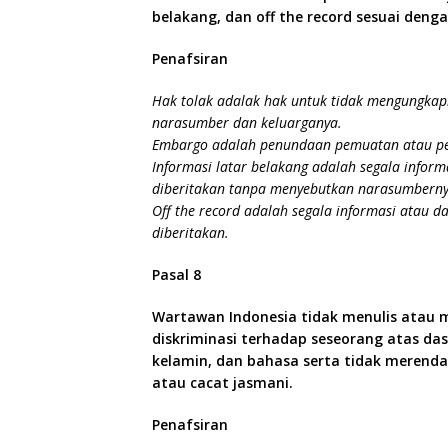
belakang, dan off the record sesuai deng
Penafsiran
Hak tolak adalak hak untuk tidak mengungka
narasumber dan keluarganya.
Embargo adalah penundaan pemuatan atau pen
Informasi latar belakang adalah segala inform
diberitakan tanpa menyebutkan narasumberny
Off the record adalah segala informasi atau d
diberitakan.
Pasal 8
Wartawan Indonesia tidak menulis atau 
diskriminasi terhadap seseorang atas das
kelamin, dan bahasa serta tidak merenda
atau cacat jasmani.
Penafsiran