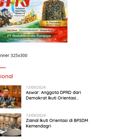
ional
13/09/2024
Aswar: Anggota DPRD dari
Demokrat Ikuti Orientasi
BPSDM Kemendagri di Jakarta
13/09/2024
Zainal Ikuti Orientasi di BPSDM
Kemendagri