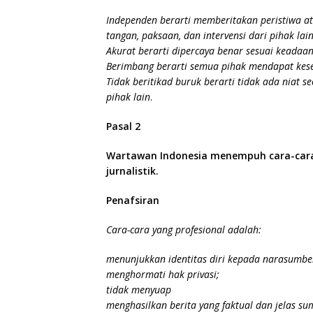
Independen berarti memberitakan peristiwa at
tangan, paksaan, dan intervensi dari pihak la
Akurat berarti dipercaya benar sesuai keadaan o
Berimbang berarti semua pihak mendapat kes
Tidak beritikad buruk berarti tidak ada niat
pihak lain
.
Pasal 2
Wartawan Indonesia menempuh cara-cara
jurnalistik.
Penafsiran
Cara-cara yang profesional adalah:
menunjukkan identitas diri kepada narasumbe
menghormati hak privasi;
tidak menyuap
menghasilkan berita yang faktual dan jelas su