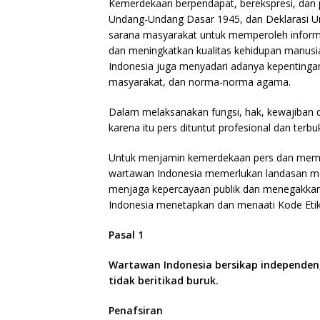
Kemerdekaan berpendapat, berekspresi, dan p
Undang-Undang Dasar 1945, dan Deklarasi U
sarana masyarakat untuk memperoleh inform
dan meningkatkan kualitas kehidupan manus
Indonesia juga menyadari adanya kepentinga
masyarakat, dan norma-norma agama.
Dalam melaksanakan fungsi, hak, kewajiban 
karena itu pers dituntut profesional dan terb
Untuk menjamin kemerdekaan pers dan memen
wartawan Indonesia memerlukan landasan mor
menjaga kepercayaan publik dan menegakkan i
Indonesia menetapkan dan menaati Kode Etik J
Pasal 1
Wartawan Indonesia bersikap independen,
tidak beritikad buruk.
Penafsiran