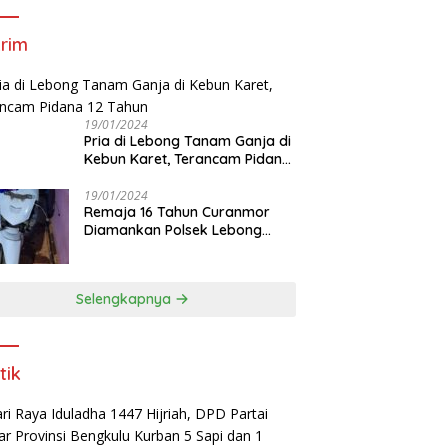
rim
19/01/2024
Pria di Lebong Tanam Ganja di
Kebun Karet, Terancam Pidana
12 Tahun
19/01/2024
Remaja 16 Tahun Curanmor
Diamankan Polsek Lebong
Utara
Selengkapnya
tik