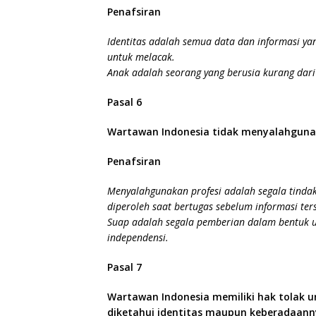
Penafsiran
Identitas adalah semua data dan informasi y
untuk melacak.
Anak adalah seorang yang berusia kurang dar
Pasal 6
Wartawan Indonesia tidak menyalahgunak
Penafsiran
Menyalahgunakan profesi adalah segala tinda
diperoleh saat bertugas sebelum informasi t
Suap adalah segala pemberian dalam bentuk ua
independensi.
Pasal 7
Wartawan Indonesia memiliki hak tolak u
diketahui identitas maupun keberadaann