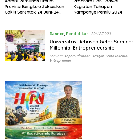
Komisi Pemilihan Umum
Program Dan Jadwal
Provinsi Bengkulu Sukseskan
Kegiatan Tahapan
Coklit Serentak 24 Juni-24
Kampanye Pemilu 2024
Juli 2024
Banner
,
Pendidikan
20/12/2023
Universitas Dehasen Gelar Seminar
Millennial Entrepreneurship
Seminar Kepemudahaan Dengan Tema Milenial
Entrepreneur