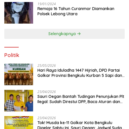
19/01/2024
Remaja 16 Tahun Curanmor Diamankan
Polsek Lebong Utara
Selengkapnya
Politik
25/05/2026
Hari Raya Iduladha 1447 Hijriah, DPD Partai
Golkar Provinsi Bengkulu Kurban 5 Sapi dan 1
Kambing
23/04/2026
Sauri Oegan Bantah Tudingan Penunjukan Plt
Ilegal: Sudah Direstui DPP, Baca Aturan dan
Jangan Asbun!
23/04/2026
‎Tok! Musda ke-11 Golkar Kota Bengkulu
Digelar Sabtu Ini, Sauri Oegan: Jadwal Sudah