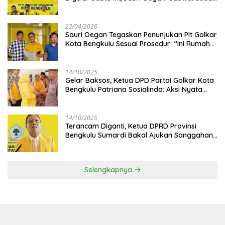
Disetujui
22/04/2026
Sauri Oegan Tegaskan Penunjukan Plt Golkar
Kota Bengkulu Sesuai Prosedur: “Ini Rumah
Kami Sendiri”
14/10/2025
‎Gelar Baksos, Ketua DPD Partai Golkar Kota
Bengkulu Patriana Sosialinda: Aksi Nyata
Berikan Manfaat bagi Masyarakat
14/10/2025
Terancam Diganti, Ketua DPRD Provinsi
Bengkulu Sumardi Bakal Ajukan Sanggahan
ke DPP Golkar
Selengkapnya