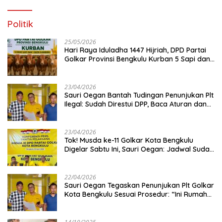
Politik
25/05/2026
Hari Raya Iduladha 1447 Hijriah, DPD Partai
Golkar Provinsi Bengkulu Kurban 5 Sapi dan 1
Kambing
23/04/2026
Sauri Oegan Bantah Tudingan Penunjukan Plt
Ilegal: Sudah Direstui DPP, Baca Aturan dan
Jangan Asbun!
23/04/2026
‎Tok! Musda ke-11 Golkar Kota Bengkulu
Digelar Sabtu Ini, Sauri Oegan: Jadwal Sudah
Disetujui
22/04/2026
Sauri Oegan Tegaskan Penunjukan Plt Golkar
Kota Bengkulu Sesuai Prosedur: “Ini Rumah
Kami Sendiri”