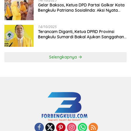
14/10/2025
‎Gelar Baksos, Ketua DPD Partai Golkar Kota
Bengkulu Patriana Sosialinda: Aksi Nyata
Berikan Manfaat bagi Masyarakat
14/10/2025
Terancam Diganti, Ketua DPRD Provinsi
Bengkulu Sumardi Bakal Ajukan Sanggahan
ke DPP Golkar
Selengkapnya