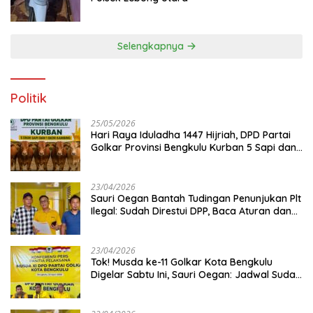
Selengkapnya
Politik
25/05/2026
Hari Raya Iduladha 1447 Hijriah, DPD Partai
Golkar Provinsi Bengkulu Kurban 5 Sapi dan 1
Kambing
23/04/2026
Sauri Oegan Bantah Tudingan Penunjukan Plt
Ilegal: Sudah Direstui DPP, Baca Aturan dan
Jangan Asbun!
23/04/2026
‎Tok! Musda ke-11 Golkar Kota Bengkulu
Digelar Sabtu Ini, Sauri Oegan: Jadwal Sudah
Disetujui