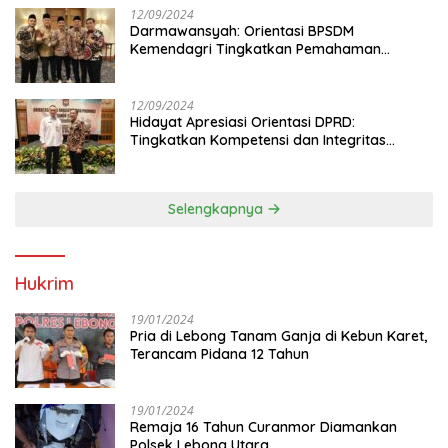
12/09/2024
Darmawansyah: Orientasi BPSDM
Kemendagri Tingkatkan Pemahaman
Anggota DPRD
12/09/2024
Hidayat Apresiasi Orientasi DPRD:
Tingkatkan Kompetensi dan Integritas
Anggota Dewan
Selengkapnya
Hukrim
19/01/2024
Pria di Lebong Tanam Ganja di Kebun Karet,
Terancam Pidana 12 Tahun
19/01/2024
Remaja 16 Tahun Curanmor Diamankan
Polsek Lebong Utara