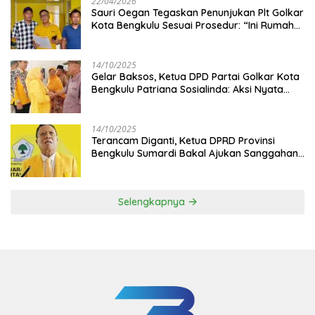
22/04/2026
Sauri Oegan Tegaskan Penunjukan Plt Golkar
Kota Bengkulu Sesuai Prosedur: “Ini Rumah
Kami Sendiri”
14/10/2025
‎Gelar Baksos, Ketua DPD Partai Golkar Kota
Bengkulu Patriana Sosialinda: Aksi Nyata
Berikan Manfaat bagi Masyarakat
14/10/2025
Terancam Diganti, Ketua DPRD Provinsi
Bengkulu Sumardi Bakal Ajukan Sanggahan
ke DPP Golkar
Selengkapnya