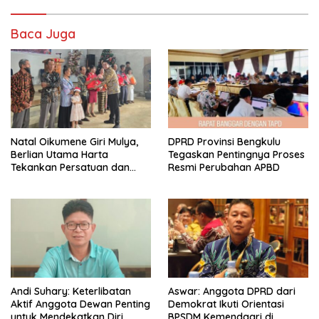
Baca Juga
‎Natal Oikumene Giri Mulya,
DPRD Provinsi Bengkulu
Berlian Utama Harta
Tegaskan Pentingnya Proses
Tekankan Persatuan dan
Resmi Perubahan APBD
Kebersamaan
Andi Suhary: Keterlibatan
Aswar: Anggota DPRD dari
Aktif Anggota Dewan Penting
Demokrat Ikuti Orientasi
untuk Mendekatkan Diri
BPSDM Kemendagri di