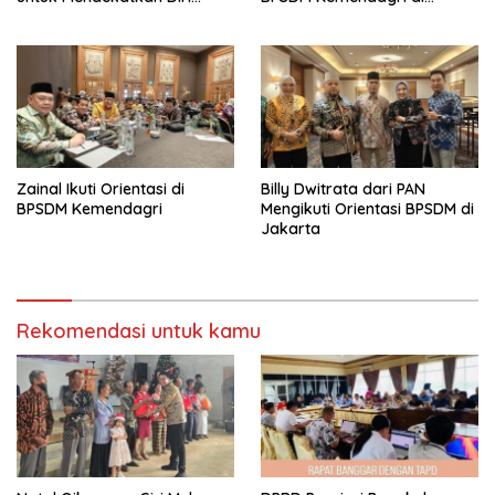
dengan Masyarakat
Jakarta
Zainal Ikuti Orientasi di
Billy Dwitrata dari PAN
BPSDM Kemendagri
Mengikuti Orientasi BPSDM di
Jakarta
Rekomendasi untuk kamu