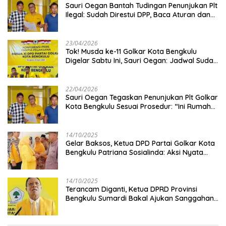
Sauri Oegan Bantah Tudingan Penunjukan Plt
Ilegal: Sudah Direstui DPP, Baca Aturan dan
Jangan Asbun!
23/04/2026
‎Tok! Musda ke-11 Golkar Kota Bengkulu
Digelar Sabtu Ini, Sauri Oegan: Jadwal Sudah
Disetujui
22/04/2026
Sauri Oegan Tegaskan Penunjukan Plt Golkar
Kota Bengkulu Sesuai Prosedur: “Ini Rumah
Kami Sendiri”
14/10/2025
‎Gelar Baksos, Ketua DPD Partai Golkar Kota
Bengkulu Patriana Sosialinda: Aksi Nyata
Berikan Manfaat bagi Masyarakat
14/10/2025
Terancam Diganti, Ketua DPRD Provinsi
Bengkulu Sumardi Bakal Ajukan Sanggahan
ke DPP Golkar