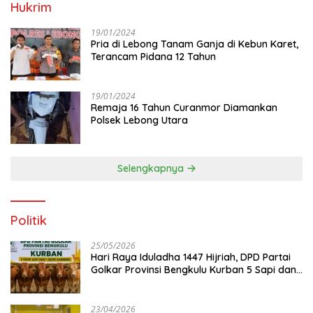
Hukrim
19/01/2024
Pria di Lebong Tanam Ganja di Kebun Karet,
Terancam Pidana 12 Tahun
19/01/2024
Remaja 16 Tahun Curanmor Diamankan
Polsek Lebong Utara
Selengkapnya
Politik
25/05/2026
Hari Raya Iduladha 1447 Hijriah, DPD Partai
Golkar Provinsi Bengkulu Kurban 5 Sapi dan 1
Kambing
23/04/2026