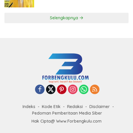
ke DPP Golkar
Selengkapnya
Indeks
Kode Etik
Redaksi
Disclaimer
Pedoman Pemberitaan Media Siber
Hak Cipta@ Www.Forbengkulu.com