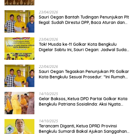
Kambing
23/04/2026
Sauri Oegan Bantah Tudingan Penunjukan Plt
Ilegal: Sudah Direstui DPP, Baca Aturan dan
Jangan Asbun!
23/04/2026
‎Tok! Musda ke-11 Golkar Kota Bengkulu
Digelar Sabtu Ini, Sauri Oegan: Jadwal Sudah
Disetujui
22/04/2026
Sauri Oegan Tegaskan Penunjukan Plt Golkar
Kota Bengkulu Sesuai Prosedur: “Ini Rumah
Kami Sendiri”
14/10/2025
‎Gelar Baksos, Ketua DPD Partai Golkar Kota
Bengkulu Patriana Sosialinda: Aksi Nyata
Berikan Manfaat bagi Masyarakat
14/10/2025
Terancam Diganti, Ketua DPRD Provinsi
Bengkulu Sumardi Bakal Ajukan Sanggahan