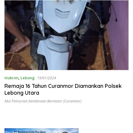
Hukrim
,
Lebong
19/01/2024
Remaja 16 Tahun Curanmor Diamankan Polsek
Lebong Utara
Aksi Pencurian Kendaraan Bermotor (Curanmor)