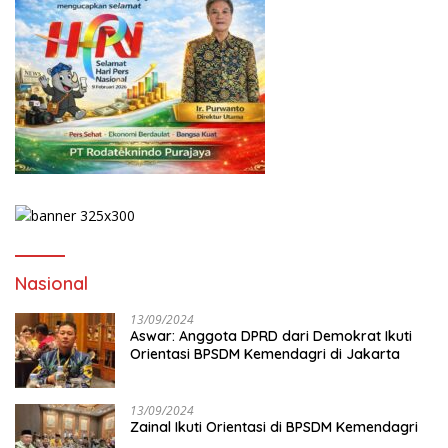
Nasional
13/09/2024
Aswar: Anggota DPRD dari Demokrat Ikuti
Orientasi BPSDM Kemendagri di Jakarta
13/09/2024
Zainal Ikuti Orientasi di BPSDM Kemendagri