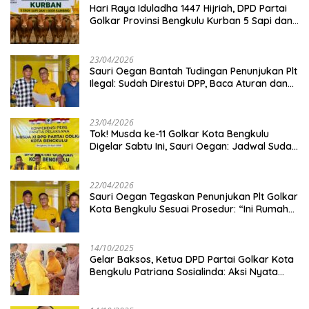
Hari Raya Iduladha 1447 Hijriah, DPD Partai
Golkar Provinsi Bengkulu Kurban 5 Sapi dan 1
Kambing
23/04/2026
Sauri Oegan Bantah Tudingan Penunjukan Plt
Ilegal: Sudah Direstui DPP, Baca Aturan dan
Jangan Asbun!
23/04/2026
‎Tok! Musda ke-11 Golkar Kota Bengkulu
Digelar Sabtu Ini, Sauri Oegan: Jadwal Sudah
Disetujui
22/04/2026
Sauri Oegan Tegaskan Penunjukan Plt Golkar
Kota Bengkulu Sesuai Prosedur: “Ini Rumah
Kami Sendiri”
14/10/2025
‎Gelar Baksos, Ketua DPD Partai Golkar Kota
Bengkulu Patriana Sosialinda: Aksi Nyata
Berikan Manfaat bagi Masyarakat