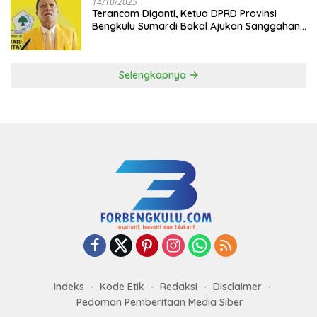
14/10/2025
Terancam Diganti, Ketua DPRD Provinsi
Bengkulu Sumardi Bakal Ajukan Sanggahan
ke DPP Golkar
Selengkapnya
Indeks
Kode Etik
Redaksi
Disclaimer
Pedoman Pemberitaan Media Siber