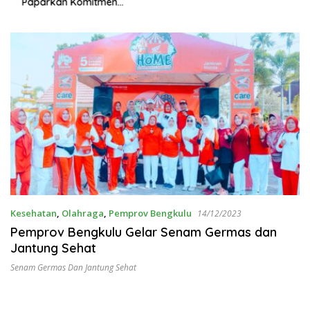
Paparkan Komitmen
Mewujudkan Polri yang
Profesional dan Humanis
Kesehatan
,
Olahraga
,
Pemprov Bengkulu
14/12/2023
Pemprov Bengkulu Gelar Senam Germas dan
Jantung Sehat
Senam Germas Dan Jantung Sehat