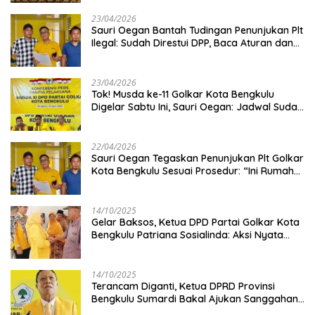
23/04/2026
Sauri Oegan Bantah Tudingan Penunjukan Plt
Ilegal: Sudah Direstui DPP, Baca Aturan dan
Jangan Asbun!
23/04/2026
‎Tok! Musda ke-11 Golkar Kota Bengkulu
Digelar Sabtu Ini, Sauri Oegan: Jadwal Sudah
Disetujui
22/04/2026
Sauri Oegan Tegaskan Penunjukan Plt Golkar
Kota Bengkulu Sesuai Prosedur: “Ini Rumah
Kami Sendiri”
14/10/2025
‎Gelar Baksos, Ketua DPD Partai Golkar Kota
Bengkulu Patriana Sosialinda: Aksi Nyata
Berikan Manfaat bagi Masyarakat
14/10/2025
Terancam Diganti, Ketua DPRD Provinsi
Bengkulu Sumardi Bakal Ajukan Sanggahan
ke DPP Golkar