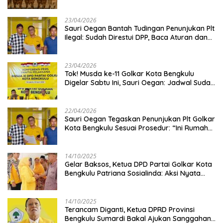
Kambing
23/04/2026
Sauri Oegan Bantah Tudingan Penunjukan Plt
Ilegal: Sudah Direstui DPP, Baca Aturan dan
Jangan Asbun!
23/04/2026
‎Tok! Musda ke-11 Golkar Kota Bengkulu
Digelar Sabtu Ini, Sauri Oegan: Jadwal Sudah
Disetujui
22/04/2026
Sauri Oegan Tegaskan Penunjukan Plt Golkar
Kota Bengkulu Sesuai Prosedur: “Ini Rumah
Kami Sendiri”
14/10/2025
‎Gelar Baksos, Ketua DPD Partai Golkar Kota
Bengkulu Patriana Sosialinda: Aksi Nyata
Berikan Manfaat bagi Masyarakat
14/10/2025
Terancam Diganti, Ketua DPRD Provinsi
Bengkulu Sumardi Bakal Ajukan Sanggahan