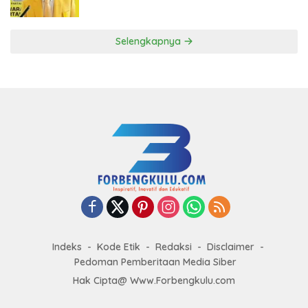
ke DPP Golkar
Selengkapnya
Indeks
Kode Etik
Redaksi
Disclaimer
Pedoman Pemberitaan Media Siber
Hak Cipta@ Www.Forbengkulu.com