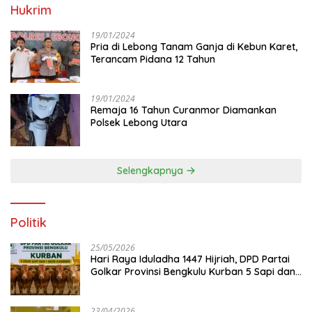
Hukrim
19/01/2024
Pria di Lebong Tanam Ganja di Kebun Karet,
Terancam Pidana 12 Tahun
19/01/2024
Remaja 16 Tahun Curanmor Diamankan
Polsek Lebong Utara
Selengkapnya
Politik
25/05/2026
Hari Raya Iduladha 1447 Hijriah, DPD Partai
Golkar Provinsi Bengkulu Kurban 5 Sapi dan 1
Kambing
23/04/2026