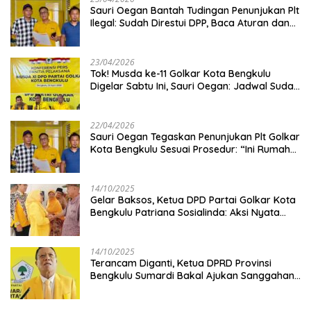
Sauri Oegan Bantah Tudingan Penunjukan Plt
Ilegal: Sudah Direstui DPP, Baca Aturan dan
Jangan Asbun!
23/04/2026
‎Tok! Musda ke-11 Golkar Kota Bengkulu
Digelar Sabtu Ini, Sauri Oegan: Jadwal Sudah
Disetujui
22/04/2026
Sauri Oegan Tegaskan Penunjukan Plt Golkar
Kota Bengkulu Sesuai Prosedur: “Ini Rumah
Kami Sendiri”
14/10/2025
‎Gelar Baksos, Ketua DPD Partai Golkar Kota
Bengkulu Patriana Sosialinda: Aksi Nyata
Berikan Manfaat bagi Masyarakat
14/10/2025
Terancam Diganti, Ketua DPRD Provinsi
Bengkulu Sumardi Bakal Ajukan Sanggahan
ke DPP Golkar