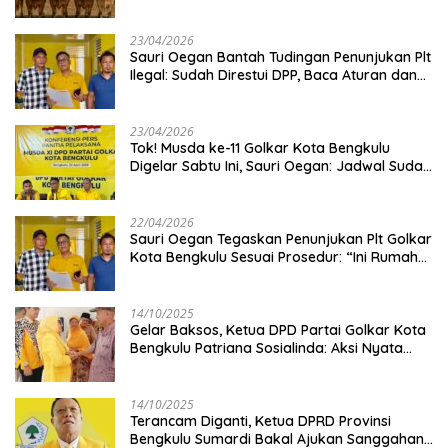
Kambing
23/04/2026
Sauri Oegan Bantah Tudingan Penunjukan Plt
Ilegal: Sudah Direstui DPP, Baca Aturan dan
Jangan Asbun!
23/04/2026
‎Tok! Musda ke-11 Golkar Kota Bengkulu
Digelar Sabtu Ini, Sauri Oegan: Jadwal Sudah
Disetujui
22/04/2026
Sauri Oegan Tegaskan Penunjukan Plt Golkar
Kota Bengkulu Sesuai Prosedur: “Ini Rumah
Kami Sendiri”
14/10/2025
‎Gelar Baksos, Ketua DPD Partai Golkar Kota
Bengkulu Patriana Sosialinda: Aksi Nyata
Berikan Manfaat bagi Masyarakat
14/10/2025
Terancam Diganti, Ketua DPRD Provinsi
Bengkulu Sumardi Bakal Ajukan Sanggahan