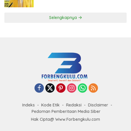
ke DPP Golkar
Selengkapnya
Indeks
Kode Etik
Redaksi
Disclaimer
Pedoman Pemberitaan Media Siber
Hak Cipta@ Www.Forbengkulu.com