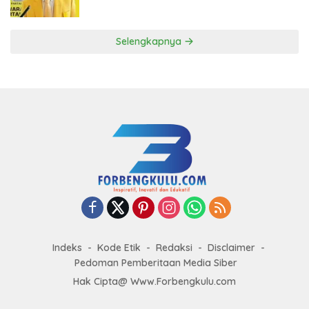
ke DPP Golkar
Selengkapnya
Indeks
Kode Etik
Redaksi
Disclaimer
Pedoman Pemberitaan Media Siber
Hak Cipta@ Www.Forbengkulu.com