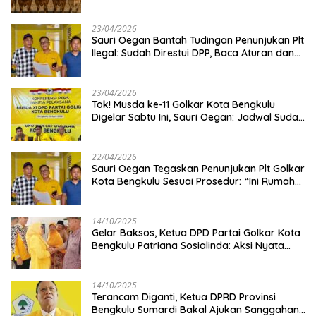
Kambing
23/04/2026
Sauri Oegan Bantah Tudingan Penunjukan Plt
Ilegal: Sudah Direstui DPP, Baca Aturan dan
Jangan Asbun!
23/04/2026
‎Tok! Musda ke-11 Golkar Kota Bengkulu
Digelar Sabtu Ini, Sauri Oegan: Jadwal Sudah
Disetujui
22/04/2026
Sauri Oegan Tegaskan Penunjukan Plt Golkar
Kota Bengkulu Sesuai Prosedur: “Ini Rumah
Kami Sendiri”
14/10/2025
‎Gelar Baksos, Ketua DPD Partai Golkar Kota
Bengkulu Patriana Sosialinda: Aksi Nyata
Berikan Manfaat bagi Masyarakat
14/10/2025
Terancam Diganti, Ketua DPRD Provinsi
Bengkulu Sumardi Bakal Ajukan Sanggahan