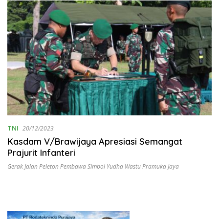
TNI
20/12/2023
Kasdam V/Brawijaya Apresiasi Semangat
Prajurit Infanteri
Gerak Jalan Peleton Pembawa Simbol Yudha Wastu Pramuka Jaya