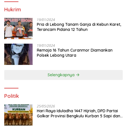
Hukrim
19/01/2024
Pria di Lebong Tanam Ganja di Kebun Karet,
Terancam Pidana 12 Tahun
19/01/2024
Remaja 16 Tahun Curanmor Diamankan
Polsek Lebong Utara
Selengkapnya
Politik
25/05/2026
Hari Raya Iduladha 1447 Hijriah, DPD Partai
Golkar Provinsi Bengkulu Kurban 5 Sapi dan 1
Kambing