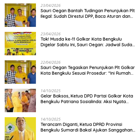
23/04/2026
Sauri Oegan Bantah Tudingan Penunjukan Plt
Ilegal: Sudah Direstui DPP, Baca Aturan dan
Jangan Asbun!
23/04/2026
‎Tok! Musda ke-11 Golkar Kota Bengkulu
Digelar Sabtu Ini, Sauri Oegan: Jadwal Sudah
Disetujui
22/04/2026
Sauri Oegan Tegaskan Penunjukan Plt Golkar
Kota Bengkulu Sesuai Prosedur: “Ini Rumah
Kami Sendiri”
14/10/2025
‎Gelar Baksos, Ketua DPD Partai Golkar Kota
Bengkulu Patriana Sosialinda: Aksi Nyata
Berikan Manfaat bagi Masyarakat
14/10/2025
Terancam Diganti, Ketua DPRD Provinsi
Bengkulu Sumardi Bakal Ajukan Sanggahan
ke DPP Golkar