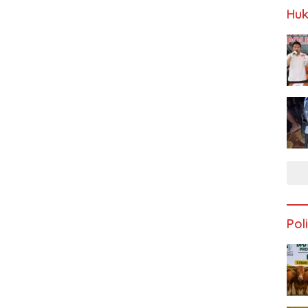
Huk
Poli