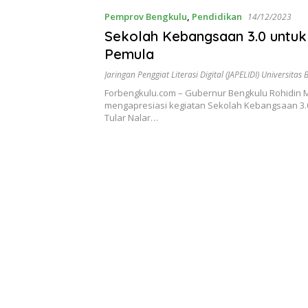
Pemprov Bengkulu
,
Pendidikan
14/12/2023
Sekolah Kebangsaan 3.0 untuk
Pemula
Jaringan Penggiat Literasi Digital (JAPELIDI) Universitas
Forbengkulu.com – Gubernur Bengkulu Rohidin 
mengapresiasi kegiatan Sekolah Kebangsaan 3.0
Tular Nalar…