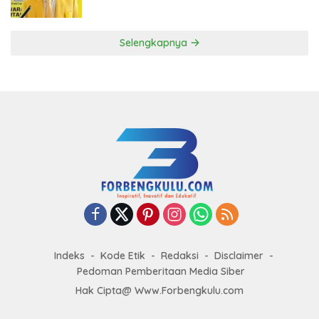
ke DPP Golkar
Selengkapnya
Indeks
Kode Etik
Redaksi
Disclaimer
Pedoman Pemberitaan Media Siber
Hak Cipta@ Www.Forbengkulu.com