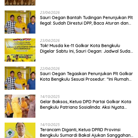
Kambing
23/04/2026
Sauri Oegan Bantah Tudingan Penunjukan Plt
Ilegal: Sudah Direstui DPP, Baca Aturan dan
Jangan Asbun!
23/04/2026
‎Tok! Musda ke-11 Golkar Kota Bengkulu
Digelar Sabtu Ini, Sauri Oegan: Jadwal Sudah
Disetujui
22/04/2026
Sauri Oegan Tegaskan Penunjukan Plt Golkar
Kota Bengkulu Sesuai Prosedur: “Ini Rumah
Kami Sendiri”
14/10/2025
‎Gelar Baksos, Ketua DPD Partai Golkar Kota
Bengkulu Patriana Sosialinda: Aksi Nyata
Berikan Manfaat bagi Masyarakat
14/10/2025
Terancam Diganti, Ketua DPRD Provinsi
Bengkulu Sumardi Bakal Ajukan Sanggahan