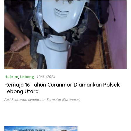
Hukrim
,
Lebong
19/01/2024
Remaja 16 Tahun Curanmor Diamankan Polsek
Lebong Utara
Aksi Pencurian Kendaraan Bermotor (Curanmor)