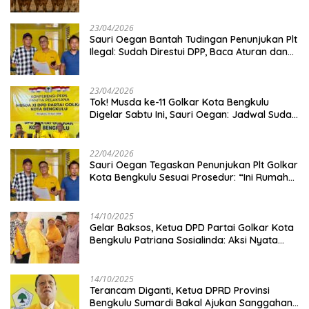
Kambing
23/04/2026
Sauri Oegan Bantah Tudingan Penunjukan Plt
Ilegal: Sudah Direstui DPP, Baca Aturan dan
Jangan Asbun!
23/04/2026
‎Tok! Musda ke-11 Golkar Kota Bengkulu
Digelar Sabtu Ini, Sauri Oegan: Jadwal Sudah
Disetujui
22/04/2026
Sauri Oegan Tegaskan Penunjukan Plt Golkar
Kota Bengkulu Sesuai Prosedur: “Ini Rumah
Kami Sendiri”
14/10/2025
‎Gelar Baksos, Ketua DPD Partai Golkar Kota
Bengkulu Patriana Sosialinda: Aksi Nyata
Berikan Manfaat bagi Masyarakat
14/10/2025
Terancam Diganti, Ketua DPRD Provinsi
Bengkulu Sumardi Bakal Ajukan Sanggahan