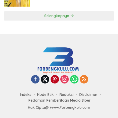
ke DPP Golkar
Selengkapnya
Indeks
Kode Etik
Redaksi
Disclaimer
Pedoman Pemberitaan Media Siber
Hak Cipta@ Www.Forbengkulu.com