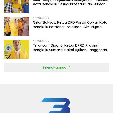
Kota Bengkulu Sesuai Prosedur: “Ini Rumah
Kami Sendiri”
14/10/2025
‎Gelar Baksos, Ketua DPD Partai Golkar Kota
Bengkulu Patriana Sosialinda: Aksi Nyata
Berikan Manfaat bagi Masyarakat
14/10/2025
Terancam Diganti, Ketua DPRD Provinsi
Bengkulu Sumardi Bakal Ajukan Sanggahan
ke DPP Golkar
Selengkapnya