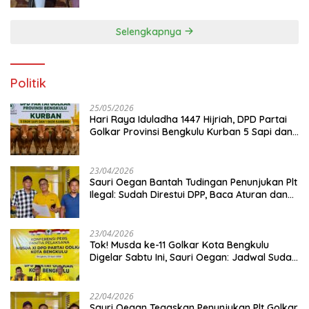
Selengkapnya
Politik
25/05/2026
Hari Raya Iduladha 1447 Hijriah, DPD Partai
Golkar Provinsi Bengkulu Kurban 5 Sapi dan 1
Kambing
23/04/2026
Sauri Oegan Bantah Tudingan Penunjukan Plt
Ilegal: Sudah Direstui DPP, Baca Aturan dan
Jangan Asbun!
23/04/2026
‎Tok! Musda ke-11 Golkar Kota Bengkulu
Digelar Sabtu Ini, Sauri Oegan: Jadwal Sudah
Disetujui
22/04/2026
Sauri Oegan Tegaskan Penunjukan Plt Golkar