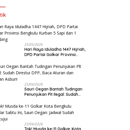
tik
25/05/2026
Hari Raya Iduladha 1447 Hijriah,
DPD Partai Golkar Provinsi
Bengkulu Kurban 5 Sapi dan 1
Kambing
23/04/2026
Sauri Oegan Bantah Tudingan
Penunjukan Plt Ilegal: Sudah
Direstui DPP, Baca Aturan dan
Jangan Asbun!
23/04/2026
‎Tok! Musda ke-11 Golkar Kota