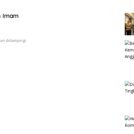
m Imam
ian didampingi