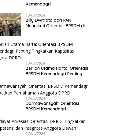
Kemendagri
13/09/2024
Billy Dwitrata dari PAN
Mengikuti Orientasi BPSDM di
Jakarta
13/09/2024
Berlian Utama Harta: Orientasi
BPSDM Kemendagri Penting
Tingkatkan Kapasitas Anggota
DPRD
12/09/2024
Darmawansyah: Orientasi
BPSDM Kemendagri
Tingkatkan Pemahaman
Anggota DPRD
12/09/2024