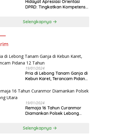
Hidayat Apresiasi Orientasi
DPRD: Tingkatkan Kompetensi
dan Integritas Anggota Dewan
Selengkapnya
rim
19/01/2024
Pria di Lebong Tanam Ganja di
Kebun Karet, Terancam Pidana
12 Tahun
19/01/2024
Remaja 16 Tahun Curanmor
Diamankan Polsek Lebong
Utara
Selengkapnya