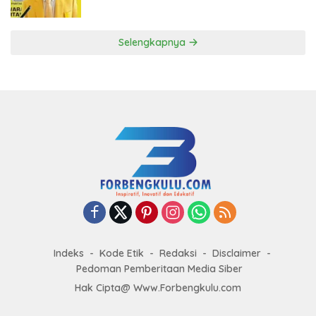
ke DPP Golkar
Selengkapnya
Indeks
Kode Etik
Redaksi
Disclaimer
Pedoman Pemberitaan Media Siber
Hak Cipta@ Www.Forbengkulu.com