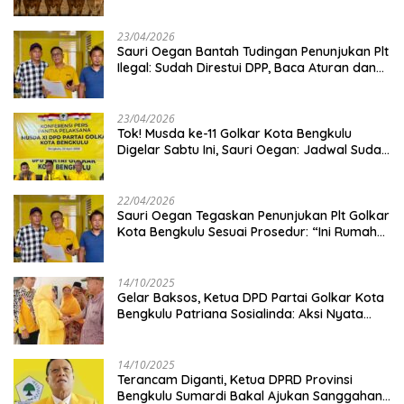
Kambing
23/04/2026
Sauri Oegan Bantah Tudingan Penunjukan Plt
Ilegal: Sudah Direstui DPP, Baca Aturan dan
Jangan Asbun!
23/04/2026
‎Tok! Musda ke-11 Golkar Kota Bengkulu
Digelar Sabtu Ini, Sauri Oegan: Jadwal Sudah
Disetujui
22/04/2026
Sauri Oegan Tegaskan Penunjukan Plt Golkar
Kota Bengkulu Sesuai Prosedur: “Ini Rumah
Kami Sendiri”
14/10/2025
‎Gelar Baksos, Ketua DPD Partai Golkar Kota
Bengkulu Patriana Sosialinda: Aksi Nyata
Berikan Manfaat bagi Masyarakat
14/10/2025
Terancam Diganti, Ketua DPRD Provinsi
Bengkulu Sumardi Bakal Ajukan Sanggahan