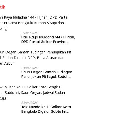
tik
25/05/2026
Hari Raya Iduladha 1447 Hijriah,
DPD Partai Golkar Provinsi
Bengkulu Kurban 5 Sapi dan 1
Kambing
23/04/2026
Sauri Oegan Bantah Tudingan
Penunjukan Plt Ilegal: Sudah
Direstui DPP, Baca Aturan dan
Jangan Asbun!
23/04/2026
‎Tok! Musda ke-11 Golkar Kota
Bengkulu Digelar Sabtu Ini,