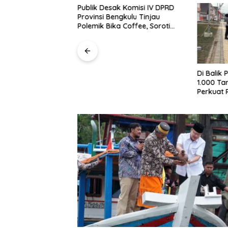
Publik Desak Komisi IV DPRD
Provinsi Bengkulu Tinjau
Polemik Bika Coffee, Soroti
Dugaan Pergeseran Konsep
Family Cafe
st Tribun
Di Balik
apolda Bengkulu
1.000 Ta
omitmen
Perkuat
Polri yang
Karakter
 dan Humanis