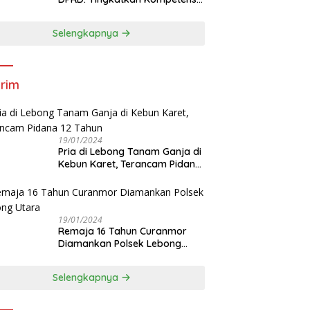
dan Integritas Anggota Dewan
Selengkapnya
rim
19/01/2024
Pria di Lebong Tanam Ganja di
Kebun Karet, Terancam Pidana
12 Tahun
19/01/2024
Remaja 16 Tahun Curanmor
Diamankan Polsek Lebong
Utara
Selengkapnya