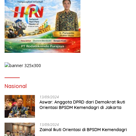
Nasional
13/09/2024
Aswar: Anggota DPRD dari Demokrat Ikuti
Orientasi BPSDM Kemendagri di Jakarta
13/09/2024
Zainal Ikuti Orientasi di BPSDM Kemendagri