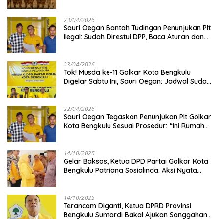
Kambing
23/04/2026
Sauri Oegan Bantah Tudingan Penunjukan Plt
Ilegal: Sudah Direstui DPP, Baca Aturan dan
Jangan Asbun!
23/04/2026
‎Tok! Musda ke-11 Golkar Kota Bengkulu
Digelar Sabtu Ini, Sauri Oegan: Jadwal Sudah
Disetujui
22/04/2026
Sauri Oegan Tegaskan Penunjukan Plt Golkar
Kota Bengkulu Sesuai Prosedur: “Ini Rumah
Kami Sendiri”
14/10/2025
‎Gelar Baksos, Ketua DPD Partai Golkar Kota
Bengkulu Patriana Sosialinda: Aksi Nyata
Berikan Manfaat bagi Masyarakat
14/10/2025
Terancam Diganti, Ketua DPRD Provinsi
Bengkulu Sumardi Bakal Ajukan Sanggahan