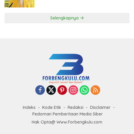
ke DPP Golkar
Selengkapnya
Indeks
Kode Etik
Redaksi
Disclaimer
Pedoman Pemberitaan Media Siber
Hak Cipta@ Www.Forbengkulu.com