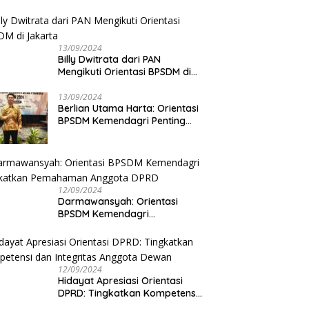
13/09/2024
Billy Dwitrata dari PAN
Mengikuti Orientasi BPSDM di
Jakarta
13/09/2024
Berlian Utama Harta: Orientasi
BPSDM Kemendagri Penting
Tingkatkan Kapasitas Anggota
DPRD
12/09/2024
Darmawansyah: Orientasi
BPSDM Kemendagri
Tingkatkan Pemahaman
Anggota DPRD
12/09/2024
Hidayat Apresiasi Orientasi
DPRD: Tingkatkan Kompetensi
dan Integritas Anggota Dewan