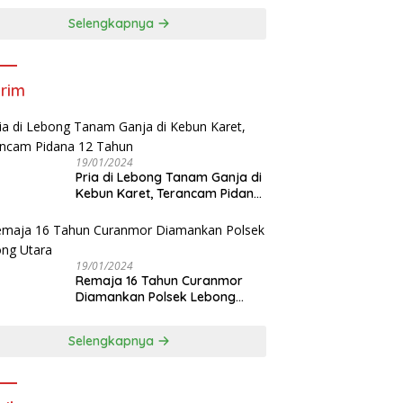
Selengkapnya
rim
19/01/2024
Pria di Lebong Tanam Ganja di
Kebun Karet, Terancam Pidana
12 Tahun
19/01/2024
Remaja 16 Tahun Curanmor
Diamankan Polsek Lebong
Utara
Selengkapnya