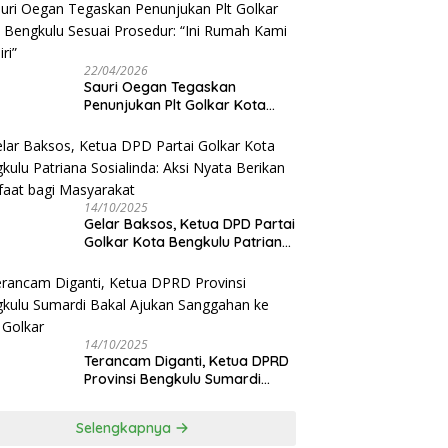
Disetujui
22/04/2026
Sauri Oegan Tegaskan
Penunjukan Plt Golkar Kota
Bengkulu Sesuai Prosedur: “Ini
Rumah Kami Sendiri”
14/10/2025
‎Gelar Baksos, Ketua DPD Partai
Golkar Kota Bengkulu Patriana
Sosialinda: Aksi Nyata Berikan
Manfaat bagi Masyarakat
14/10/2025
Terancam Diganti, Ketua DPRD
Provinsi Bengkulu Sumardi
Bakal Ajukan Sanggahan ke
DPP Golkar
Selengkapnya