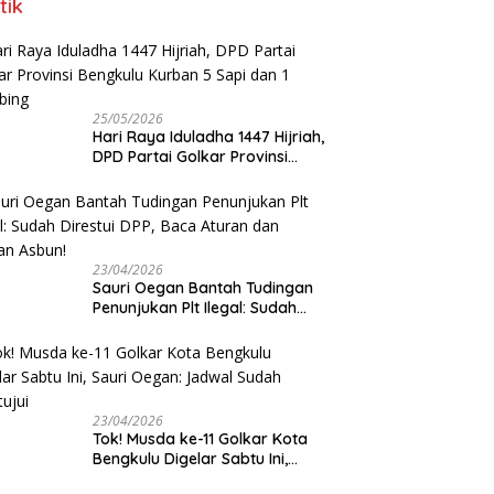
tik
25/05/2026
Hari Raya Iduladha 1447 Hijriah,
DPD Partai Golkar Provinsi
Bengkulu Kurban 5 Sapi dan 1
Kambing
23/04/2026
Sauri Oegan Bantah Tudingan
Penunjukan Plt Ilegal: Sudah
Direstui DPP, Baca Aturan dan
Jangan Asbun!
23/04/2026
‎Tok! Musda ke-11 Golkar Kota
Bengkulu Digelar Sabtu Ini,
Sauri Oegan: Jadwal Sudah