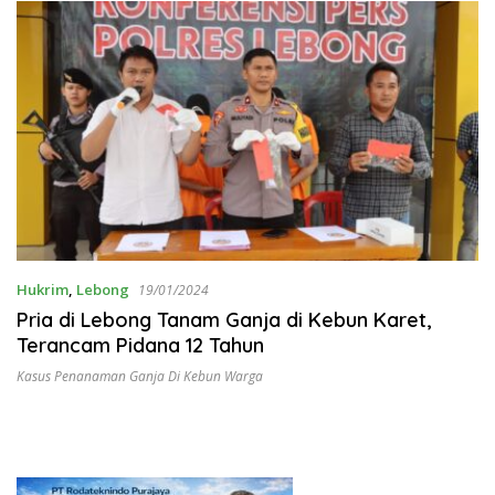
Hukrim
,
Lebong
19/01/2024
Pria di Lebong Tanam Ganja di Kebun Karet,
Terancam Pidana 12 Tahun
Kasus Penanaman Ganja Di Kebun Warga