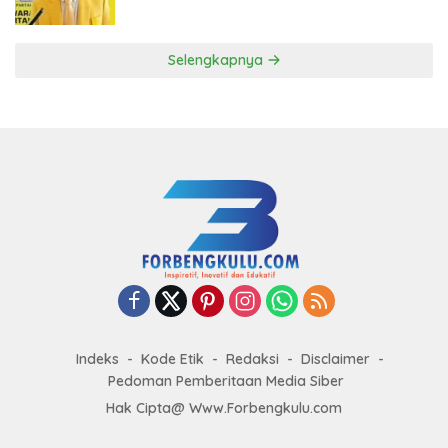
ke DPP Golkar
Selengkapnya
Indeks
Kode Etik
Redaksi
Disclaimer
Pedoman Pemberitaan Media Siber
Hak Cipta@ Www.Forbengkulu.com