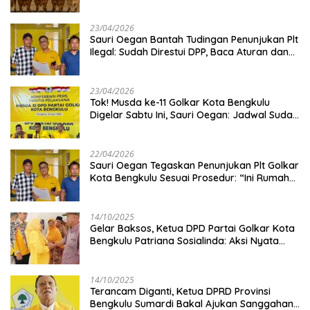
Kambing
23/04/2026
Sauri Oegan Bantah Tudingan Penunjukan Plt
Ilegal: Sudah Direstui DPP, Baca Aturan dan
Jangan Asbun!
23/04/2026
‎Tok! Musda ke-11 Golkar Kota Bengkulu
Digelar Sabtu Ini, Sauri Oegan: Jadwal Sudah
Disetujui
22/04/2026
Sauri Oegan Tegaskan Penunjukan Plt Golkar
Kota Bengkulu Sesuai Prosedur: “Ini Rumah
Kami Sendiri”
14/10/2025
‎Gelar Baksos, Ketua DPD Partai Golkar Kota
Bengkulu Patriana Sosialinda: Aksi Nyata
Berikan Manfaat bagi Masyarakat
14/10/2025
Terancam Diganti, Ketua DPRD Provinsi
Bengkulu Sumardi Bakal Ajukan Sanggahan