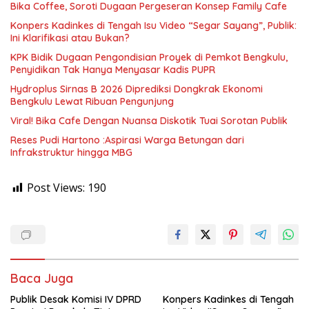
Bika Coffee, Soroti Dugaan Pergeseran Konsep Family Cafe
Konpers Kadinkes di Tengah Isu Video “Segar Sayang”, Publik:
Ini Klarifikasi atau Bukan?
KPK Bidik Dugaan Pengondisian Proyek di Pemkot Bengkulu,
Penyidikan Tak Hanya Menyasar Kadis PUPR
Hydroplus Sirnas B 2026 Diprediksi Dongkrak Ekonomi
Bengkulu Lewat Ribuan Pengunjung
Viral! Bika Cafe Dengan Nuansa Diskotik Tuai Sorotan Publik
Reses Pudi Hartono :Aspirasi Warga Betungan dari
Infrakstruktur hingga MBG
Post Views:
190
Baca Juga
Publik Desak Komisi IV DPRD
Konpers Kadinkes di Tengah