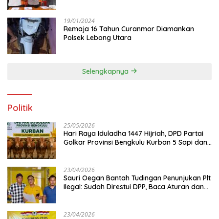
19/01/2024
Remaja 16 Tahun Curanmor Diamankan
Polsek Lebong Utara
Selengkapnya
Politik
25/05/2026
Hari Raya Iduladha 1447 Hijriah, DPD Partai
Golkar Provinsi Bengkulu Kurban 5 Sapi dan 1
Kambing
23/04/2026
Sauri Oegan Bantah Tudingan Penunjukan Plt
Ilegal: Sudah Direstui DPP, Baca Aturan dan
Jangan Asbun!
23/04/2026