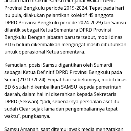
adalah hari terakhir Samsu menjabat Waka l DPRD
Provinsi Bengkulu periode 2019-2024. Tepat pada hari
itu pula, dilakukan pelantikan kolektif 45 anggota
DPRD Provinsi Bengkulu periode 2024-2029,dan Samsu
dilantik sebagai Ketua Sementara DPRD Provinsi
Bengkulu. Dengan jabatan baru tersebut, mobil dinas
BD 6 belum dikembalikan mengingat masih dibutuhkan
untuk operasional Ketua sementara.
Kemudian, posisi Samsu digantikan oleh Sumardi
sebagai Ketua Definitif DPRD Provinsi Bengkulu pada
Senin (21/10/2024). Empat hari sebelumnya, mobil dinas
BD 6 sudah dikembalikan SAMSU kepada pemerintah
daerah, dalam hal ini diserahkan kepada Sekretaris
DPRD (Sekwan). “Jadi, sebenarnya persoalan aset itu
sudah Clear sejak lama dan pengembaliannya tepat
waktu”, pungkasnya.
Samsu Amanah, saat ditemui awak media mengatakan,