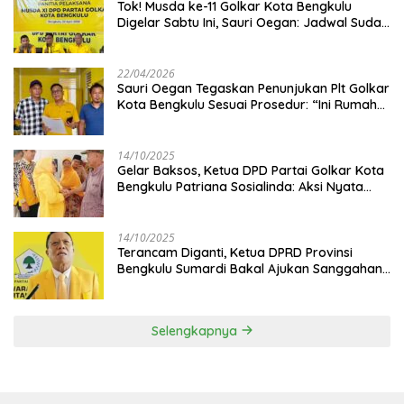
‎Tok! Musda ke-11 Golkar Kota Bengkulu
Digelar Sabtu Ini, Sauri Oegan: Jadwal Sudah
Disetujui
22/04/2026
Sauri Oegan Tegaskan Penunjukan Plt Golkar
Kota Bengkulu Sesuai Prosedur: “Ini Rumah
Kami Sendiri”
14/10/2025
‎Gelar Baksos, Ketua DPD Partai Golkar Kota
Bengkulu Patriana Sosialinda: Aksi Nyata
Berikan Manfaat bagi Masyarakat
14/10/2025
Terancam Diganti, Ketua DPRD Provinsi
Bengkulu Sumardi Bakal Ajukan Sanggahan
ke DPP Golkar
Selengkapnya