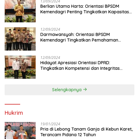
13/09/2024
Berlian Utama Harta: Orientasi BPSDM
Kemendagri Penting Tingkatkan Kapasitas
Anggota DPRD
12/09/2024
Darmawansyah: Orientasi BPSDM
Kemendagri Tingkatkan Pemahaman
Anggota DPRD
12/09/2024
Hidayat Apresiasi Orientasi DPRD:
Tingkatkan Kompetensi dan Integritas
Anggota Dewan
Selengkapnya
Hukrim
19/01/2024
Pria di Lebong Tanam Ganja di Kebun Karet,
Terancam Pidana 12 Tahun