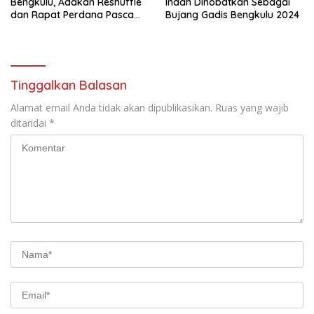
Bengkulu, Adakan Reshuffle
Indah Dinobatkan Sebagai
dan Rapat Perdana Pasca
Bujang Gadis Bengkulu 2024
Pelantikan
Tinggalkan Balasan
Alamat email Anda tidak akan dipublikasikan.
Ruas yang wajib
ditandai
*