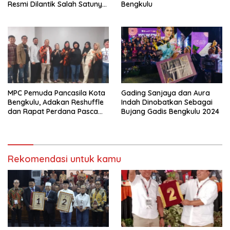
Resmi Dilantik Salah Satunya
Bengkulu
Mantan Wartawan Riuslan
MPC Pemuda Pancasila Kota
Gading Sanjaya dan Aura
Bengkulu, Adakan Reshuffle
Indah Dinobatkan Sebagai
dan Rapat Perdana Pasca
Bujang Gadis Bengkulu 2024
Pelantikan
Rekomendasi untuk kamu