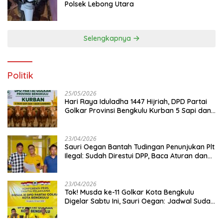
Polsek Lebong Utara
Selengkapnya
Politik
25/05/2026
Hari Raya Iduladha 1447 Hijriah, DPD Partai
Golkar Provinsi Bengkulu Kurban 5 Sapi dan 1
Kambing
23/04/2026
Sauri Oegan Bantah Tudingan Penunjukan Plt
Ilegal: Sudah Direstui DPP, Baca Aturan dan
Jangan Asbun!
23/04/2026
‎Tok! Musda ke-11 Golkar Kota Bengkulu
Digelar Sabtu Ini, Sauri Oegan: Jadwal Sudah
Disetujui