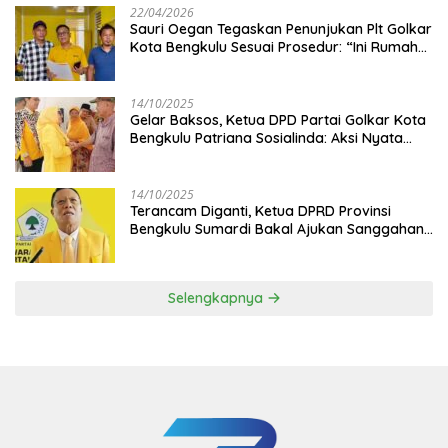
22/04/2026
Sauri Oegan Tegaskan Penunjukan Plt Golkar
Kota Bengkulu Sesuai Prosedur: “Ini Rumah
Kami Sendiri”
14/10/2025
‎Gelar Baksos, Ketua DPD Partai Golkar Kota
Bengkulu Patriana Sosialinda: Aksi Nyata
Berikan Manfaat bagi Masyarakat
14/10/2025
Terancam Diganti, Ketua DPRD Provinsi
Bengkulu Sumardi Bakal Ajukan Sanggahan
ke DPP Golkar
Selengkapnya