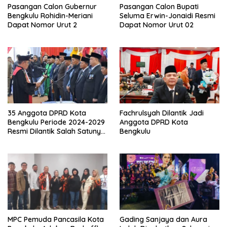
Pasangan Calon Gubernur
Pasangan Calon Bupati
Bengkulu Rohidin-Meriani
Seluma Erwin-Jonaidi Resmi
Dapat Nomor Urut 2
Dapat Nomor Urut 02
35 Anggota DPRD Kota
Fachrulsyah Dilantik Jadi
Bengkulu Periode 2024-2029
Anggota DPRD Kota
Resmi Dilantik Salah Satunya
Bengkulu
Mantan Wartawan Riuslan
MPC Pemuda Pancasila Kota
Gading Sanjaya dan Aura