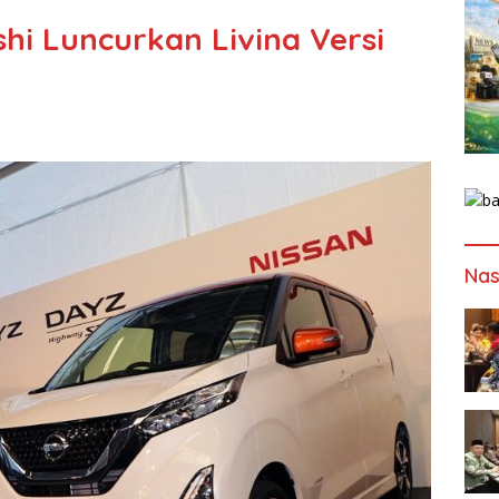
shi Luncurkan Livina Versi
Nas