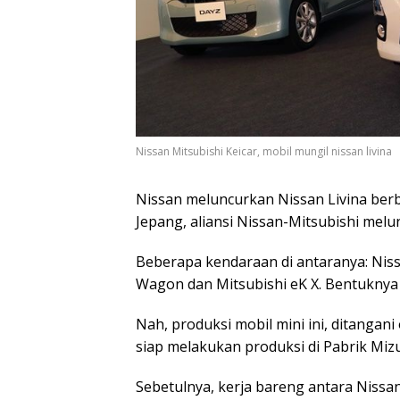
Nissan Mitsubishi Keicar, mobil mungil nissan livina
Nissan meluncurkan Nissan Livina berb
Jepang, aliansi Nissan-Mitsubishi melu
Beberapa kendaraan di antaranya: Niss
Wagon dan Mitsubishi eK X. Bentuknya 
Nah, produksi mobil mini ini, ditanga
siap melakukan produksi di Pabrik Mizu
Sebetulnya, kerja bareng antara Nissan