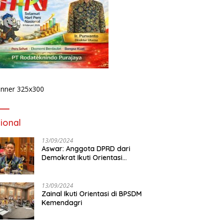
ional
13/09/2024
Aswar: Anggota DPRD dari
Demokrat Ikuti Orientasi
BPSDM Kemendagri di Jakarta
13/09/2024
Zainal Ikuti Orientasi di BPSDM
Kemendagri