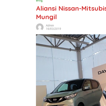
Blog
Aliansi Nissan-Mitsubi
Mungil
Admin
16/03/2019