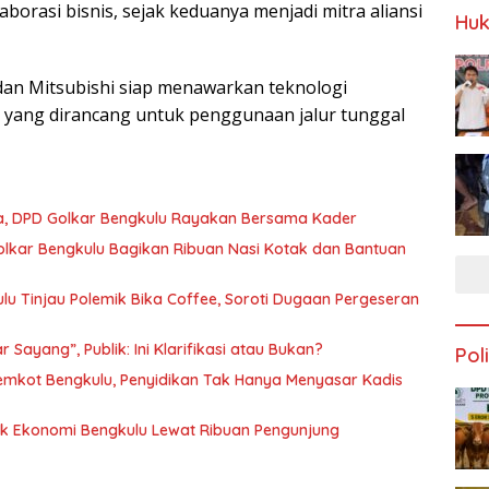
aborasi bisnis, sejak keduanya menjadi mitra aliansi
Huk
 dan Mitsubishi siap menawarkan teknologi
ang dirancang untuk penggunaan jalur tunggal
lia, DPD Golkar Bengkulu Rayakan Bersama Kader
olkar Bengkulu Bagikan Ribuan Nasi Kotak dan Bantuan
ulu Tinjau Polemik Bika Coffee, Soroti Dugaan Pergeseran
Sayang”, Publik: Ini Klarifikasi atau Bukan?
Poli
Pemkot Bengkulu, Penyidikan Tak Hanya Menyasar Kadis
rak Ekonomi Bengkulu Lewat Ribuan Pengunjung