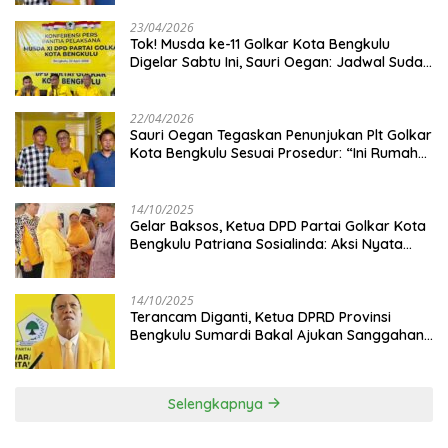
23/04/2026
‎Tok! Musda ke-11 Golkar Kota Bengkulu
Digelar Sabtu Ini, Sauri Oegan: Jadwal Sudah
Disetujui
22/04/2026
Sauri Oegan Tegaskan Penunjukan Plt Golkar
Kota Bengkulu Sesuai Prosedur: “Ini Rumah
Kami Sendiri”
14/10/2025
‎Gelar Baksos, Ketua DPD Partai Golkar Kota
Bengkulu Patriana Sosialinda: Aksi Nyata
Berikan Manfaat bagi Masyarakat
14/10/2025
Terancam Diganti, Ketua DPRD Provinsi
Bengkulu Sumardi Bakal Ajukan Sanggahan
ke DPP Golkar
Selengkapnya