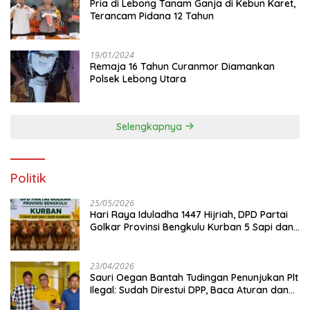
Pria di Lebong Tanam Ganja di Kebun Karet,
Terancam Pidana 12 Tahun
19/01/2024
Remaja 16 Tahun Curanmor Diamankan
Polsek Lebong Utara
Selengkapnya
Politik
25/05/2026
Hari Raya Iduladha 1447 Hijriah, DPD Partai
Golkar Provinsi Bengkulu Kurban 5 Sapi dan 1
Kambing
23/04/2026
Sauri Oegan Bantah Tudingan Penunjukan Plt
Ilegal: Sudah Direstui DPP, Baca Aturan dan
Jangan Asbun!