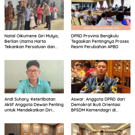
‎Natal Oikumene Giri Mulya,
DPRD Provinsi Bengkulu
Berlian Utama Harta
Tegaskan Pentingnya Proses
Tekankan Persatuan dan
Resmi Perubahan APBD
Kebersamaan
Andi Suhary: Keterlibatan
Aswar: Anggota DPRD dari
Aktif Anggota Dewan Penting
Demokrat Ikuti Orientasi
untuk Mendekatkan Diri
BPSDM Kemendagri di
dengan Masyarakat
Jakarta