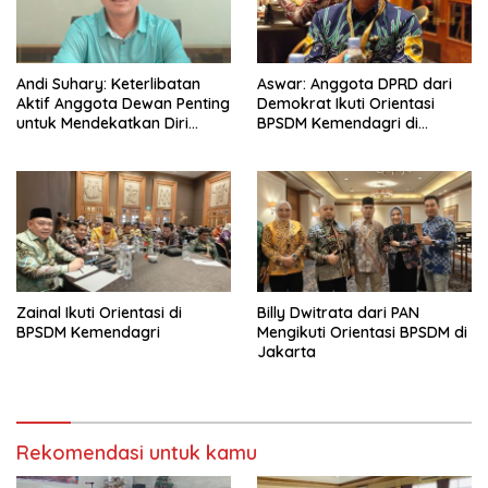
Andi Suhary: Keterlibatan
Aswar: Anggota DPRD dari
Aktif Anggota Dewan Penting
Demokrat Ikuti Orientasi
untuk Mendekatkan Diri
BPSDM Kemendagri di
dengan Masyarakat
Jakarta
Zainal Ikuti Orientasi di
Billy Dwitrata dari PAN
BPSDM Kemendagri
Mengikuti Orientasi BPSDM di
Jakarta
Rekomendasi untuk kamu