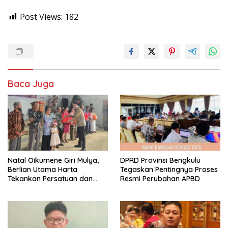
Post Views:
182
Baca Juga
‎Natal Oikumene Giri Mulya,
DPRD Provinsi Bengkulu
Berlian Utama Harta
Tegaskan Pentingnya Proses
Tekankan Persatuan dan
Resmi Perubahan APBD
Kebersamaan