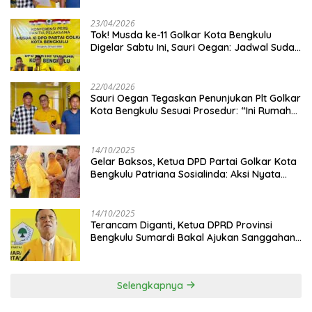
23/04/2026
‎Tok! Musda ke-11 Golkar Kota Bengkulu
Digelar Sabtu Ini, Sauri Oegan: Jadwal Sudah
Disetujui
22/04/2026
Sauri Oegan Tegaskan Penunjukan Plt Golkar
Kota Bengkulu Sesuai Prosedur: “Ini Rumah
Kami Sendiri”
14/10/2025
‎Gelar Baksos, Ketua DPD Partai Golkar Kota
Bengkulu Patriana Sosialinda: Aksi Nyata
Berikan Manfaat bagi Masyarakat
14/10/2025
Terancam Diganti, Ketua DPRD Provinsi
Bengkulu Sumardi Bakal Ajukan Sanggahan
ke DPP Golkar
Selengkapnya