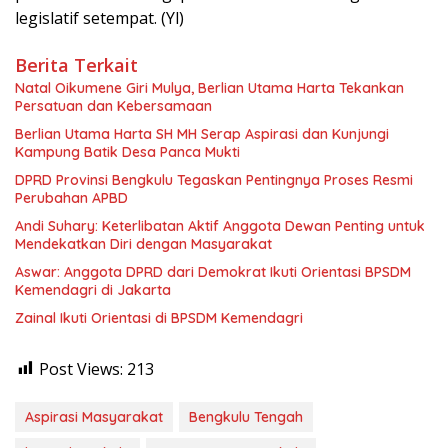
legislatif setempat. (Yl)
Berita Terkait
‎Natal Oikumene Giri Mulya, Berlian Utama Harta Tekankan
Persatuan dan Kebersamaan
Berlian Utama Harta SH MH Serap Aspirasi dan Kunjungi
Kampung Batik Desa Panca Mukti
DPRD Provinsi Bengkulu Tegaskan Pentingnya Proses Resmi
Perubahan APBD
Andi Suhary: Keterlibatan Aktif Anggota Dewan Penting untuk
Mendekatkan Diri dengan Masyarakat
Aswar: Anggota DPRD dari Demokrat Ikuti Orientasi BPSDM
Kemendagri di Jakarta
Zainal Ikuti Orientasi di BPSDM Kemendagri
Post Views:
213
Aspirasi Masyarakat
Bengkulu Tengah