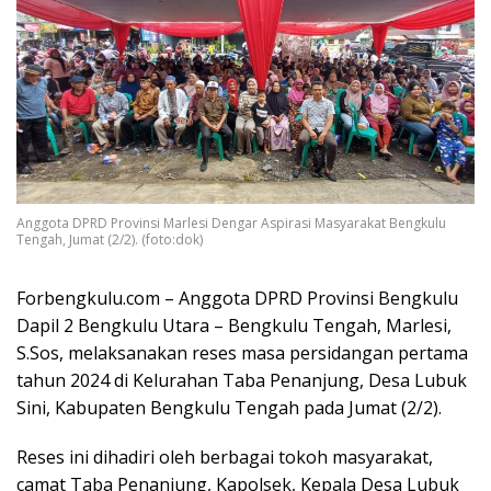
Anggota DPRD Provinsi Marlesi Dengar Aspirasi Masyarakat Bengkulu
Tengah, Jumat (2/2). (foto:dok)
Forbengkulu.com – Anggota DPRD Provinsi Bengkulu
Dapil 2 Bengkulu Utara – Bengkulu Tengah, Marlesi,
S.Sos, melaksanakan reses masa persidangan pertama
tahun 2024 di Kelurahan Taba Penanjung, Desa Lubuk
Sini, Kabupaten Bengkulu Tengah pada Jumat (2/2).
Reses ini dihadiri oleh berbagai tokoh masyarakat,
camat Taba Penanjung, Kapolsek, Kepala Desa Lubuk