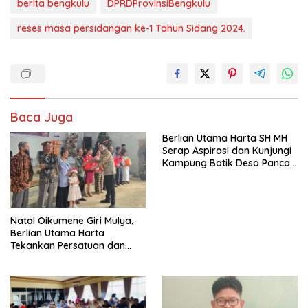
berita bengkulu
DPRDProvinsiBengkulu
reses masa persidangan ke-1 Tahun Sidang 2024.
Baca Juga
Berlian Utama Harta SH MH
Serap Aspirasi dan Kunjungi
Kampung Batik Desa Panca
Mukti
‎Natal Oikumene Giri Mulya,
Berlian Utama Harta
Tekankan Persatuan dan
Kebersamaan