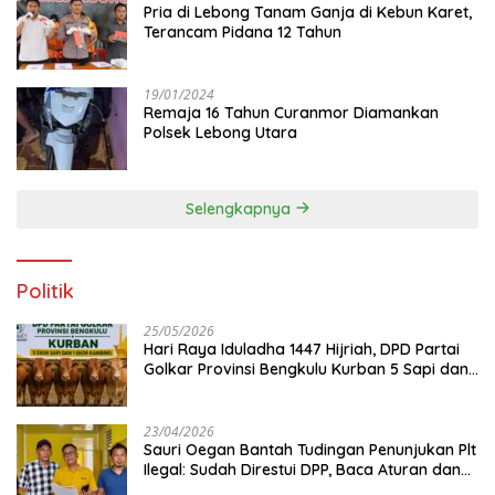
Pria di Lebong Tanam Ganja di Kebun Karet,
Terancam Pidana 12 Tahun
19/01/2024
Remaja 16 Tahun Curanmor Diamankan
Polsek Lebong Utara
Selengkapnya
Politik
25/05/2026
Hari Raya Iduladha 1447 Hijriah, DPD Partai
Golkar Provinsi Bengkulu Kurban 5 Sapi dan 1
Kambing
23/04/2026
Sauri Oegan Bantah Tudingan Penunjukan Plt
Ilegal: Sudah Direstui DPP, Baca Aturan dan
Jangan Asbun!