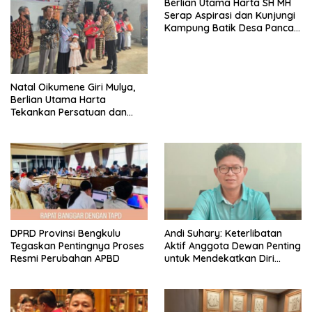
Berlian Utama Harta SH MH
Serap Aspirasi dan Kunjungi
Kampung Batik Desa Panca
Mukti
‎Natal Oikumene Giri Mulya,
Berlian Utama Harta
Tekankan Persatuan dan
Kebersamaan
DPRD Provinsi Bengkulu
Andi Suhary: Keterlibatan
Tegaskan Pentingnya Proses
Aktif Anggota Dewan Penting
Resmi Perubahan APBD
untuk Mendekatkan Diri
dengan Masyarakat