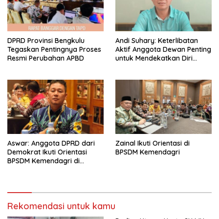
DPRD Provinsi Bengkulu
Andi Suhary: Keterlibatan
Tegaskan Pentingnya Proses
Aktif Anggota Dewan Penting
Resmi Perubahan APBD
untuk Mendekatkan Diri
dengan Masyarakat
Aswar: Anggota DPRD dari
Zainal Ikuti Orientasi di
Demokrat Ikuti Orientasi
BPSDM Kemendagri
BPSDM Kemendagri di
Jakarta
Rekomendasi untuk kamu