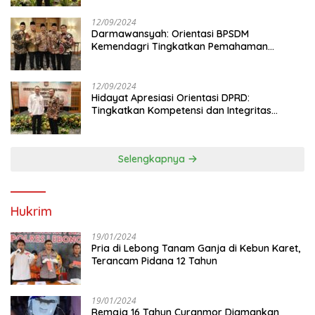
12/09/2024
Darmawansyah: Orientasi BPSDM
Kemendagri Tingkatkan Pemahaman
Anggota DPRD
12/09/2024
Hidayat Apresiasi Orientasi DPRD:
Tingkatkan Kompetensi dan Integritas
Anggota Dewan
Selengkapnya
Hukrim
19/01/2024
Pria di Lebong Tanam Ganja di Kebun Karet,
Terancam Pidana 12 Tahun
19/01/2024
Remaja 16 Tahun Curanmor Diamankan