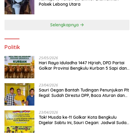
Polsek Lebong Utara
Selengkapnya
Politik
25/05/2026
Hari Raya Iduladha 1447 Hijriah, DPD Partai
Golkar Provinsi Bengkulu Kurban 5 Sapi dan 1
Kambing
23/04/2026
Sauri Oegan Bantah Tudingan Penunjukan Plt
Ilegal: Sudah Direstui DPP, Baca Aturan dan
Jangan Asbun!
23/04/2026
‎Tok! Musda ke-11 Golkar Kota Bengkulu
Digelar Sabtu Ini, Sauri Oegan: Jadwal Sudah
Disetujui