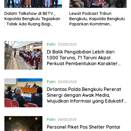
Dalam Talkshow di BETV ,
Lewat Podcast Tribun
Kapolda Bengkulu Tegaskan
Bengkulu, Kapolda Bengkulu
: Tidak Ada Ruang Bagi
Paparkan Komitmen
Gengster
Mewujudkan Polri yang
Profesional dan Humanis
Polri
05/08/2026
Di Balik Pengabdian Lebih dari
1.000 Taruna, 71 Taruni Akpol
Perkuat Pembentukan Karakter
Siswa Sekolah Rakyat
Polri
04/08/2026
Dirlantas Polda Bengkulu Pererat
Sinergi dengan Awak Media,
Wujudkan Informasi yang Edukatif
dan Berkualitas
Polri
04/08/2026
Personel Piket Pos Shelter Pantai