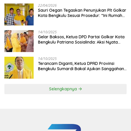
22/04/2026
Sauri Oegan Tegaskan Penunjukan Plt Golkar
Kota Bengkulu Sesuai Prosedur: “Ini Rumah
Kami Sendiri”
14/10/2025
‎Gelar Baksos, Ketua DPD Partai Golkar Kota
Bengkulu Patriana Sosialinda: Aksi Nyata
Berikan Manfaat bagi Masyarakat
14/10/2025
Terancam Diganti, Ketua DPRD Provinsi
Bengkulu Sumardi Bakal Ajukan Sanggahan
ke DPP Golkar
Selengkapnya