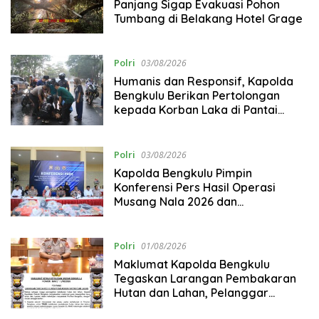
Panjang Sigap Evakuasi Pohon
Tumbang di Belakang Hotel Grage
Polri
03/08/2026
Humanis dan Responsif, Kapolda
Bengkulu Berikan Pertolongan
kepada Korban Laka di Pantai
Panjang
Polri
03/08/2026
Kapolda Bengkulu Pimpin
Konferensi Pers Hasil Operasi
Musang Nala 2026 dan
Pengungkapan Investasi Bodong
Polri
01/08/2026
Maklumat Kapolda Bengkulu
Tegaskan Larangan Pembakaran
Hutan dan Lahan, Pelanggar
Terancam Sanksi Pidana