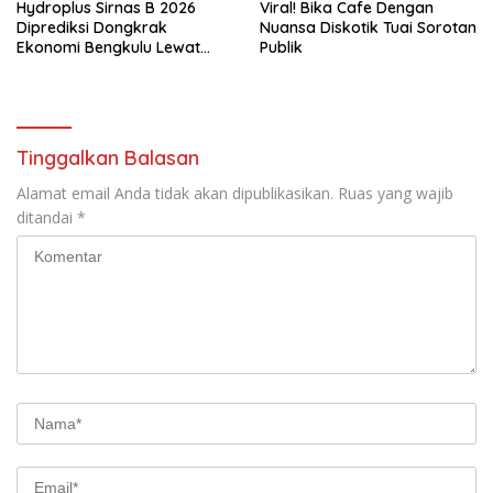
Hydroplus Sirnas B 2026
Viral! Bika Cafe Dengan
Diprediksi Dongkrak
Nuansa Diskotik Tuai Sorotan
Ekonomi Bengkulu Lewat
Publik
Ribuan Pengunjung
Tinggalkan Balasan
Alamat email Anda tidak akan dipublikasikan.
Ruas yang wajib
ditandai
*