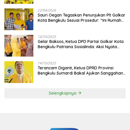
22/04/2026
Sauri Oegan Tegaskan Penunjukan Plt Golkar
Kota Bengkulu Sesuai Prosedur: “Ini Rumah
Kami Sendiri”
14/10/2025
‎Gelar Baksos, Ketua DPD Partai Golkar Kota
Bengkulu Patriana Sosialinda: Aksi Nyata
Berikan Manfaat bagi Masyarakat
14/10/2025
Terancam Diganti, Ketua DPRD Provinsi
Bengkulu Sumardi Bakal Ajukan Sanggahan
ke DPP Golkar
Selengkapnya