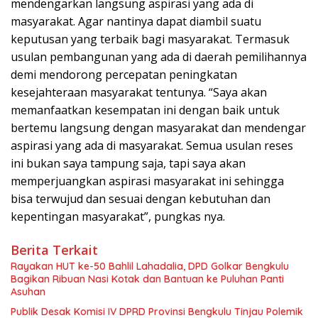
mendengarkan langsung aspirasi yang ada di
masyarakat. Agar nantinya dapat diambil suatu
keputusan yang terbaik bagi masyarakat. Termasuk
usulan pembangunan yang ada di daerah pemilihannya
demi mendorong percepatan peningkatan
kesejahteraan masyarakat tentunya. “Saya akan
memanfaatkan kesempatan ini dengan baik untuk
bertemu langsung dengan masyarakat dan mendengar
aspirasi yang ada di masyarakat. Semua usulan reses
ini bukan saya tampung saja, tapi saya akan
memperjuangkan aspirasi masyarakat ini sehingga
bisa terwujud dan sesuai dengan kebutuhan dan
kepentingan masyarakat”, pungkas nya.
Berita Terkait
Rayakan HUT ke-50 Bahlil Lahadalia, DPD Golkar Bengkulu
Bagikan Ribuan Nasi Kotak dan Bantuan ke Puluhan Panti
Asuhan
Publik Desak Komisi IV DPRD Provinsi Bengkulu Tinjau Polemik