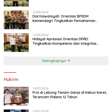
Anggota DPRD
12/09/2024
Darmawansyah: Orientasi BPSDM
Kemendagri Tingkatkan Pemahaman
Anggota DPRD
12/09/2024
Hidayat Apresiasi Orientasi DPRD:
Tingkatkan Kompetensi dan Integritas
Anggota Dewan
Selengkapnya
Hukrim
19/01/2024
Pria di Lebong Tanam Ganja di Kebun Karet,
Terancam Pidana 12 Tahun
19/01/2024