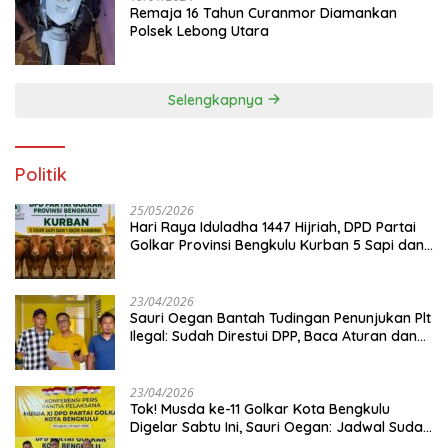
Remaja 16 Tahun Curanmor Diamankan
Polsek Lebong Utara
Selengkapnya
Politik
25/05/2026
Hari Raya Iduladha 1447 Hijriah, DPD Partai
Golkar Provinsi Bengkulu Kurban 5 Sapi dan 1
Kambing
23/04/2026
Sauri Oegan Bantah Tudingan Penunjukan Plt
Ilegal: Sudah Direstui DPP, Baca Aturan dan
Jangan Asbun!
23/04/2026
‎Tok! Musda ke-11 Golkar Kota Bengkulu
Digelar Sabtu Ini, Sauri Oegan: Jadwal Sudah
Disetujui