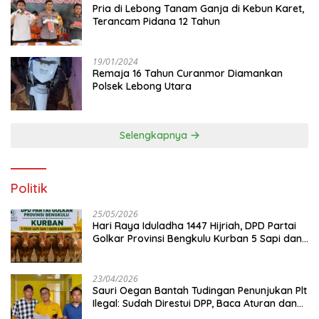
Pria di Lebong Tanam Ganja di Kebun Karet,
Terancam Pidana 12 Tahun
19/01/2024
Remaja 16 Tahun Curanmor Diamankan
Polsek Lebong Utara
Selengkapnya
Politik
25/05/2026
Hari Raya Iduladha 1447 Hijriah, DPD Partai
Golkar Provinsi Bengkulu Kurban 5 Sapi dan 1
Kambing
23/04/2026
Sauri Oegan Bantah Tudingan Penunjukan Plt
Ilegal: Sudah Direstui DPP, Baca Aturan dan
Jangan Asbun!