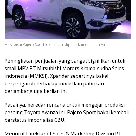
Mitsubishi Pajero Sport lokal mulai dipasarkan di Tanah Air.
Peningkatan penjualan yang sangat signifikan untuk
small MPV PT Mitsubishi Motors Krama Yudha Sales
Indonesia (MMKSI), Xpander sepertinya bakal
berpengaruh terhadap model lain pabrikan
berlambang tiga berlian ini.
Pasalnya, beredar rencana untuk mengejar produksi
pesaing Toyota Avanza ini, Pajero Sport bakal kembali
berstatus impor alias CBU.
Menurut Direktur of Sales & Marketing Division PT