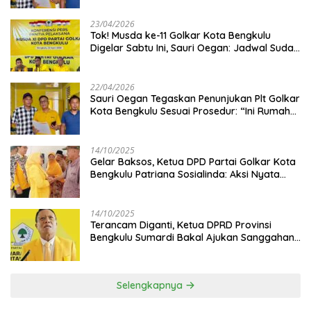
23/04/2026
‎Tok! Musda ke-11 Golkar Kota Bengkulu
Digelar Sabtu Ini, Sauri Oegan: Jadwal Sudah
Disetujui
22/04/2026
Sauri Oegan Tegaskan Penunjukan Plt Golkar
Kota Bengkulu Sesuai Prosedur: “Ini Rumah
Kami Sendiri”
14/10/2025
‎Gelar Baksos, Ketua DPD Partai Golkar Kota
Bengkulu Patriana Sosialinda: Aksi Nyata
Berikan Manfaat bagi Masyarakat
14/10/2025
Terancam Diganti, Ketua DPRD Provinsi
Bengkulu Sumardi Bakal Ajukan Sanggahan
ke DPP Golkar
Selengkapnya