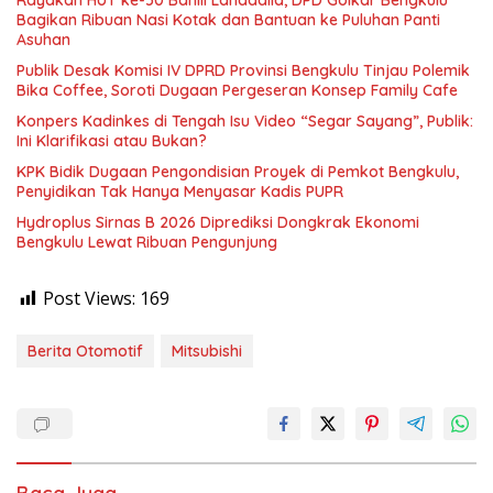
Bagikan Ribuan Nasi Kotak dan Bantuan ke Puluhan Panti
Asuhan
Publik Desak Komisi IV DPRD Provinsi Bengkulu Tinjau Polemik
Bika Coffee, Soroti Dugaan Pergeseran Konsep Family Cafe
Konpers Kadinkes di Tengah Isu Video “Segar Sayang”, Publik:
Ini Klarifikasi atau Bukan?
KPK Bidik Dugaan Pengondisian Proyek di Pemkot Bengkulu,
Penyidikan Tak Hanya Menyasar Kadis PUPR
Hydroplus Sirnas B 2026 Diprediksi Dongkrak Ekonomi
Bengkulu Lewat Ribuan Pengunjung
Post Views:
169
Berita Otomotif
Mitsubishi