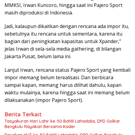
MMKSI, Irwan Kuncoro, hingga saat ini Pajero Sport
masih diproduksi di Indonesia.
Jadi, kalaupun dikaitkan dengan rencana ada impor itu,
sebetulnya itu rencana untuk sementara, karena itu
bagian dari peningkatan kapasitas untuk Xpander,”
jelas Irwan di sela-sela media gathering, di bilangan
Jakarta Pusat, belum lama ini.
Lanjut Irwan, rencana status Pajero Sport yang kembali
impor memang belum terealisasi. Dan berbicara
sampai kapan, memang harus dilihat dahulu, kapan
waktu mulainya, karena hingga saat ini memang belum
dilaksanakan (impor Pajero Sport).
Berita Terkait
Tasyakuran Hari Lahir ke-50 Bahlil Lahadalia, DPD Golkar
Bengkulu Rayakan Bersama Kader
Rayakan HUT ke-50 Bahlil Lahadalia, DPD Golkar Bengkulu