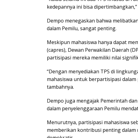
kedepannya ini bisa dipertimbangkan,”
Dempo menegaskan bahwa melibatkan 
dalam Pemilu, sangat penting.
Meskipun mahasiswa hanya dapat memili
(capres), Dewan Perwakilan Daerah (DP
partisipasi mereka memiliki nilai signi
“Dengan menyediakan TPS di lingkun
mahasiswa untuk berpartisipasi dala
tambahnya.
Dempo juga mengajak Pemerintah dan
dalam penyelenggaraan Pemilu menda
Menurutnya, partisipasi mahasiswa se
memberikan kontribusi penting dalam
demokratis.