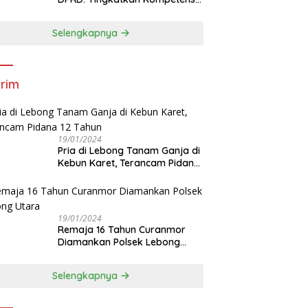
dan Integritas Anggota Dewan
Selengkapnya
rim
19/01/2024
Pria di Lebong Tanam Ganja di
Kebun Karet, Terancam Pidana
12 Tahun
19/01/2024
Remaja 16 Tahun Curanmor
Diamankan Polsek Lebong
Utara
Selengkapnya