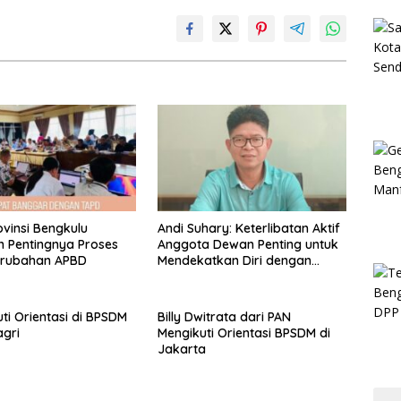
vinsi Bengkulu
Andi Suhary: Keterlibatan Aktif
 Pentingnya Proses
Anggota Dewan Penting untuk
erubahan APBD
Mendekatkan Diri dengan
Masyarakat
uti Orientasi di BPSDM
Billy Dwitrata dari PAN
gri
Mengikuti Orientasi BPSDM di
Jakarta