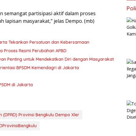
Poli
an semangat partisipasi aktif dalam proses
h lapisan masyarakat,” jelas Dempo. (mb)
 Harta Tekankan Persatuan dan Kebersamaan
ya Proses Resmi Perubahan APBD
ewan Penting untuk Mendekatkan Diri dengan Masyarakat
Orientasi BPSDM Kemendagri di Jakarta
 BPSDM di Jakarta
 (DPRD) Provinsi Bengkulu Dempo Xler
DProvinsiBengkulu