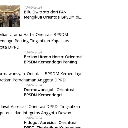
13/09/2024
Billy Dwitrata dari PAN
Mengikuti Orientasi BPSDM di
Jakarta
13/09/2024
Berlian Utama Harta: Orientasi
BPSDM Kemendagri Penting
Tingkatkan Kapasitas Anggota
DPRD
12/09/2024
Darmawansyah: Orientasi
BPSDM Kemendagri
Tingkatkan Pemahaman
Anggota DPRD
12/09/2024
Hidayat Apresiasi Orientasi
DPRD: Tingkatkan Kompetensi