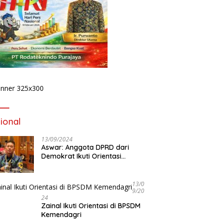
ional
13/09/2024
Aswar: Anggota DPRD dari
Demokrat Ikuti Orientasi
BPSDM Kemendagri di Jakarta
13/0
9/20
24
Zainal Ikuti Orientasi di BPSDM
Kemendagri