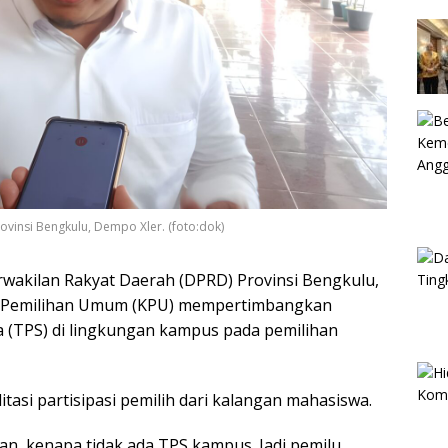
vinsi Bengkulu, Dempo Xler. (foto:dok)
wakilan Rakyat Daerah (DPRD) Provinsi Bengkulu,
i Pemilihan Umum (KPU) mempertimbangkan
(TPS) di lingkungan kampus pada pemilihan
tasi partisipasi pemilih dari kalangan mahasiswa.
tan, kenapa tidak ada TPS kampus. Jadi pemilu