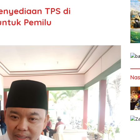
enyediaan TPS di
ntuk Pemilu
Nas