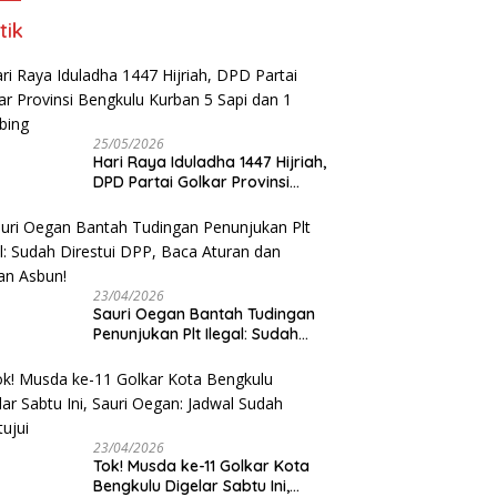
tik
25/05/2026
Hari Raya Iduladha 1447 Hijriah,
DPD Partai Golkar Provinsi
Bengkulu Kurban 5 Sapi dan 1
Kambing
23/04/2026
Sauri Oegan Bantah Tudingan
Penunjukan Plt Ilegal: Sudah
Direstui DPP, Baca Aturan dan
Jangan Asbun!
23/04/2026
‎Tok! Musda ke-11 Golkar Kota
Bengkulu Digelar Sabtu Ini,