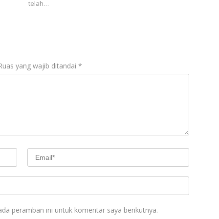
telah…
Ruas yang wajib ditandai
*
ada peramban ini untuk komentar saya berikutnya.