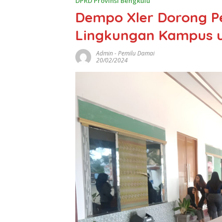
DPRD Provinsi Bengkulu
Dempo Xler Dorong P
Lingkungan Kampus u
Admin
-
Pemilu Damai
20/02/2024