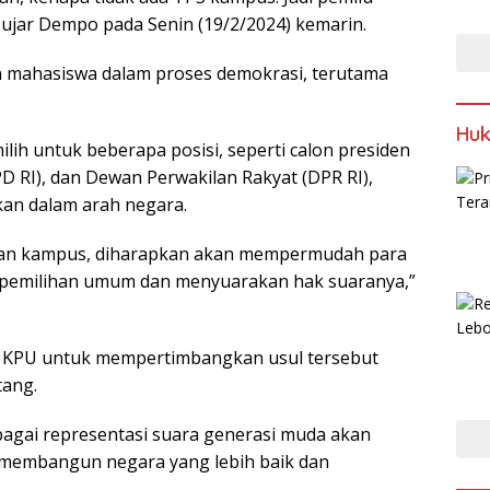
 ujar Dempo pada Senin (19/2/2024) kemarin.
mahasiswa dalam proses demokrasi, terutama
Huk
h untuk beberapa posisi, seperti calon presiden
D RI), dan Dewan Perwakilan Rakyat (DPR RI),
fikan dalam arah negara.
gan kampus, diharapkan akan mempermudah para
m pemilihan umum dan menyuarakan hak suaranya,”
 KPU untuk mempertimbangkan usul tersebut
tang.
bagai representasi suara generasi muda akan
 membangun negara yang lebih baik dan