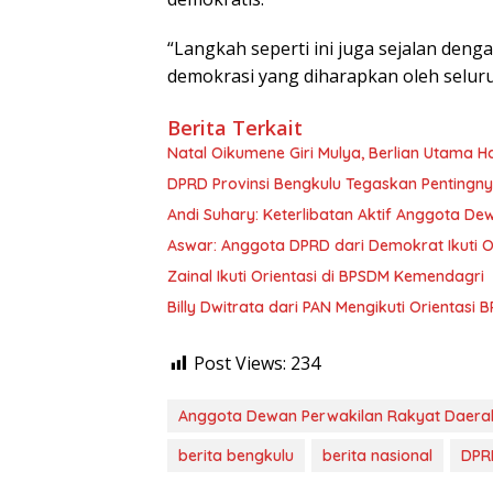
“Langkah seperti ini juga sejalan deng
demokrasi yang diharapkan oleh seluru
Berita Terkait
‎Natal Oikumene Giri Mulya, Berlian Utama
DPRD Provinsi Bengkulu Tegaskan Pentingn
Andi Suhary: Keterlibatan Aktif Anggota D
Aswar: Anggota DPRD dari Demokrat Ikuti 
Zainal Ikuti Orientasi di BPSDM Kemendagri
Billy Dwitrata dari PAN Mengikuti Orientasi
Post Views:
234
Anggota Dewan Perwakilan Rakyat Daerah
berita bengkulu
berita nasional
DPR