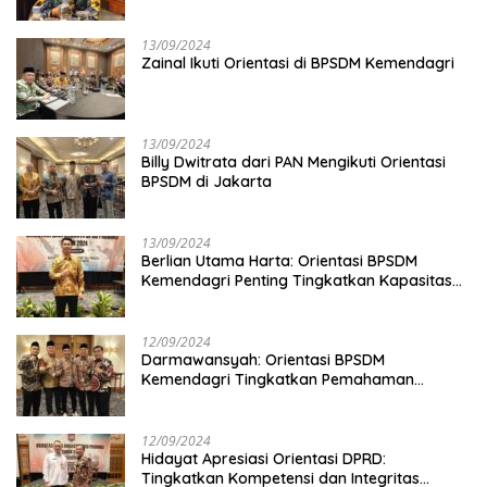
13/09/2024
Zainal Ikuti Orientasi di BPSDM Kemendagri
13/09/2024
Billy Dwitrata dari PAN Mengikuti Orientasi
BPSDM di Jakarta
13/09/2024
Berlian Utama Harta: Orientasi BPSDM
Kemendagri Penting Tingkatkan Kapasitas
Anggota DPRD
12/09/2024
Darmawansyah: Orientasi BPSDM
Kemendagri Tingkatkan Pemahaman
Anggota DPRD
12/09/2024
Hidayat Apresiasi Orientasi DPRD:
Tingkatkan Kompetensi dan Integritas