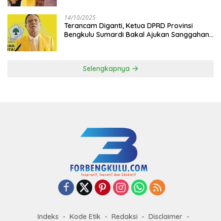
14/10/2025
Terancam Diganti, Ketua DPRD Provinsi
Bengkulu Sumardi Bakal Ajukan Sanggahan
ke DPP Golkar
Selengkapnya
Indeks
Kode Etik
Redaksi
Disclaimer