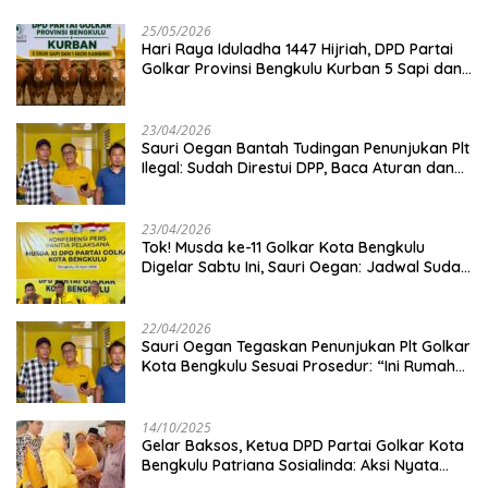
25/05/2026
Hari Raya Iduladha 1447 Hijriah, DPD Partai
Golkar Provinsi Bengkulu Kurban 5 Sapi dan 1
Kambing
23/04/2026
Sauri Oegan Bantah Tudingan Penunjukan Plt
Ilegal: Sudah Direstui DPP, Baca Aturan dan
Jangan Asbun!
23/04/2026
‎Tok! Musda ke-11 Golkar Kota Bengkulu
Digelar Sabtu Ini, Sauri Oegan: Jadwal Sudah
Disetujui
22/04/2026
Sauri Oegan Tegaskan Penunjukan Plt Golkar
Kota Bengkulu Sesuai Prosedur: “Ini Rumah
Kami Sendiri”
14/10/2025
‎Gelar Baksos, Ketua DPD Partai Golkar Kota
Bengkulu Patriana Sosialinda: Aksi Nyata
Berikan Manfaat bagi Masyarakat