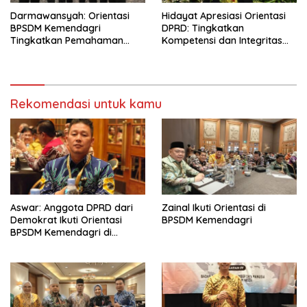
Darmawansyah: Orientasi
Hidayat Apresiasi Orientasi
BPSDM Kemendagri
DPRD: Tingkatkan
Tingkatkan Pemahaman
Kompetensi dan Integritas
Anggota DPRD
Anggota Dewan
Rekomendasi untuk kamu
Aswar: Anggota DPRD dari
Zainal Ikuti Orientasi di
Demokrat Ikuti Orientasi
BPSDM Kemendagri
BPSDM Kemendagri di
Jakarta