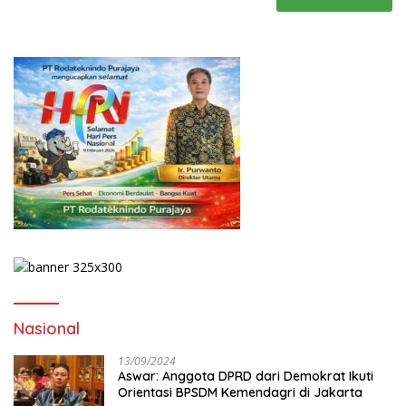
Nasional
13/09/2024
Aswar: Anggota DPRD dari Demokrat Ikuti
Orientasi BPSDM Kemendagri di Jakarta