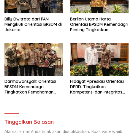
Billy Dwitrata dari PAN
Berlian Utama Harta:
Mengikuti Orientasi BPSDM di
Orientasi BPSDM Kemendagri
Jakarta
Penting Tingkatkan
Kapasitas Anggota DPRD
Darmawansyah: Orientasi
Hidayat Apresiasi Orientasi
BPSDM Kemendagri
DPRD: Tingkatkan
Tingkatkan Pemahaman
Kompetensi dan Integritas
Anggota DPRD
Anggota Dewan
Tinggalkan Balasan
Alamat email Anda tidak akan dipublikasikan.
Ruas yang wajib