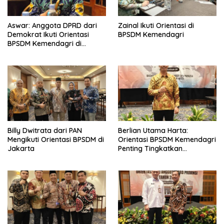
Aswar: Anggota DPRD dari
Zainal Ikuti Orientasi di
Demokrat Ikuti Orientasi
BPSDM Kemendagri
BPSDM Kemendagri di
Jakarta
Billy Dwitrata dari PAN
Berlian Utama Harta:
Mengikuti Orientasi BPSDM di
Orientasi BPSDM Kemendagri
Jakarta
Penting Tingkatkan
Kapasitas Anggota DPRD