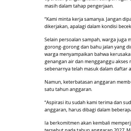
masih dalam tahap pengerjaan.‎‎
“Kami minta kerja samanya. Jangan dip
dikerjakan, apalagi dalam kondisi becek
Selain persoalan sampah, warga juga m
gorong-gorong dan bahu jalan yang di
warga menyampaikan bahwa kerusaka
genangan air dan mengganggu akses ma
sebenarnya telah masuk dalam daftar as
Namun, keterbatasan anggaran membua
satu tahun anggaran.‎‎
“Aspirasi itu sudah kami terima dan 
anggaran, harus dibagi dalam beberapa 
‎‎Ia berkomitmen akan kembali memper
tersebut pada tahun anggaran 2027. 