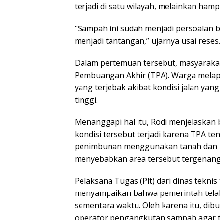
terjadi di satu wilayah, melainkan hampir
“Sampah ini sudah menjadi persoalan 
menjadi tantangan,” ujarnya usai reses.‎‎
Dalam pertemuan tersebut, masyaraka
Pembuangan Akhir (TPA). Warga mela
yang terjebak akibat kondisi jalan yan
tinggi.‎‎
Menanggapi hal itu, Rodi menjelaskan 
kondisi tersebut terjadi karena TPA 
penimbunan menggunakan tanah dan ma
menyebabkan area tersebut tergenang da
Pelaksana Tugas (Plt) dari dinas teknis 
menyampaikan bahwa pemerintah telah
sementara waktu. Oleh karena itu, dibu
operator pengangkutan sampah agar 