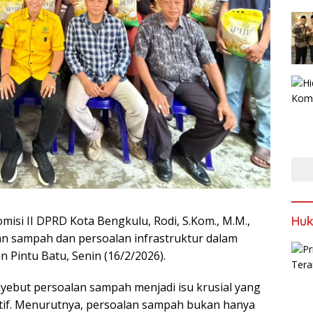
Huk
misi II DPRD Kota Bengkulu, Rodi, S.Kom., M.M.,
 sampah dan persoalan infrastruktur dalam
n Pintu Batu, Senin (16/2/2026).
yebut persoalan sampah menjadi isu krusial yang
if.‎‎ Menurutnya, persoalan sampah bukan hanya