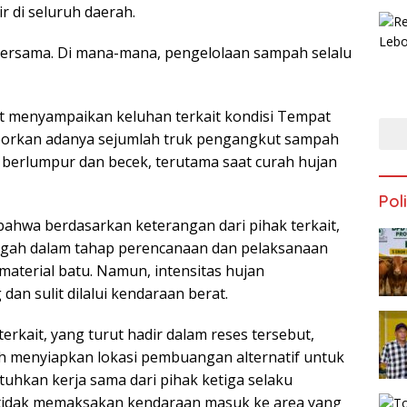
 di seluruh daerah. ‎‎
bersama. Di mana-mana, pengelolaan sampah selalu
t menyampaikan keluhan terkait kondisi Tempat
porkan adanya sejumlah truk pengangkut sampah
g berlumpur dan becek, terutama saat curah hujan
Poli
bahwa berdasarkan keterangan dari pihak terkait,
tengah dalam tahap perencanaan dan pelaksanaan
terial batu. Namun, intensitas hujan
n sulit dilalui kendaraan berat.‎‎
terkait, yang turut hadir dalam reses tersebut,
 menyiapkan lokasi pembuangan alternatif untuk
tuhkan kerja sama dari pihak ketiga selaku
tidak memaksakan kendaraan masuk ke area yang