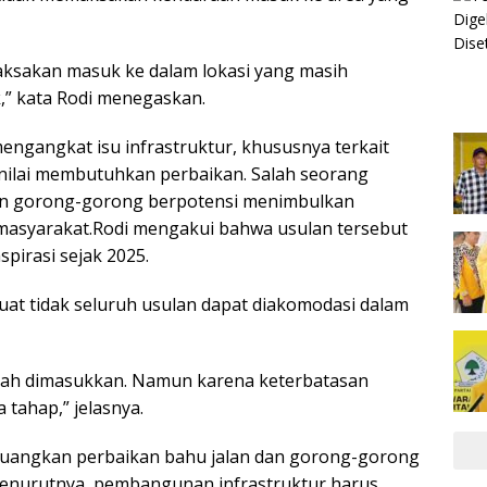
aksakan masuk ke dalam lokasi yang masih
,” kata Rodi menegaskan.‎‎
engangkat isu infrastruktur, khususnya terkait
nilai membutuhkan perbaikan. Salah seorang
n gorong-gorong berpotensi menimbulkan
syarakat.‎‎Rodi mengakui bahwa usulan tersebut
pirasi sejak 2025.
t tidak seluruh usulan dapat diakomodasi dalam
sudah dimasukkan. Namun karena keterbatasan
tahap,” jelasnya.
juangkan perbaikan bahu jalan dan gorong-gorong
Menurutnya, pembangunan infrastruktur harus