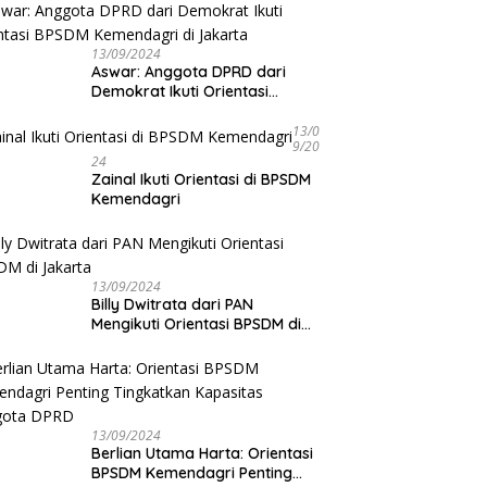
13/09/2024
Aswar: Anggota DPRD dari
Demokrat Ikuti Orientasi
BPSDM Kemendagri di Jakarta
13/0
9/20
24
Zainal Ikuti Orientasi di BPSDM
Kemendagri
13/09/2024
Billy Dwitrata dari PAN
Mengikuti Orientasi BPSDM di
Jakarta
13/09/2024
Berlian Utama Harta: Orientasi
BPSDM Kemendagri Penting