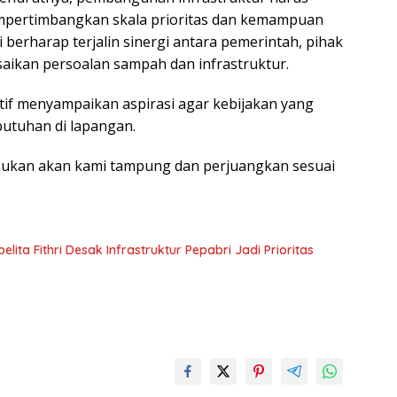
mpertimbangkan skala prioritas dan kemampuan
di berharap terjalin sinergi antara pemerintah, pihak
aikan persoalan sampah dan infrastruktur.
tif menyampaikan aspirasi agar kebijakan yang
tuhan di lapangan.‎‎
sukan akan kami tampung dan perjuangkan sesuai
ta Fithri Desak Infrastruktur Pepabri Jadi Prioritas