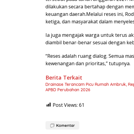
dilakukan secara bertahap dengan me
keuangan daerah.‎‎Melalui reses ini, Ro
ketiga, dan masyarakat dalam menyeles
Ia juga mengajak warga untuk terus ak
diambil benar-benar sesuai dengan kebu
“Reses adalah ruang dialog. Semua ma
kewenangan dan prioritas,” tutupnya.
Berita Terkait
Drainase Terancam Picu Rumah Ambruk, Repeli
APBD Perubahan 2026
Post Views:
61
Komentar