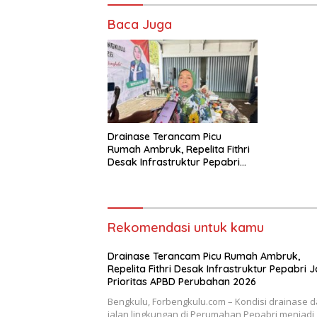
Baca Juga
Drainase Terancam Picu
Rumah Ambruk, Repelita Fithri
Desak Infrastruktur Pepabri
Jadi Prioritas APBD Perubahan
2026
Rekomendasi untuk kamu
Drainase Terancam Picu Rumah Ambruk,
Repelita Fithri Desak Infrastruktur Pepabri J
Prioritas APBD Perubahan 2026
Bengkulu, Forbengkulu.com – Kondisi drainase 
jalan lingkungan di Perumahan Pepabri menjadi