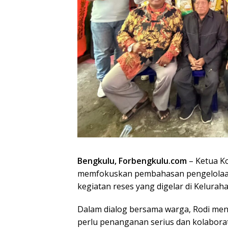
Bengkulu, Forbengkulu.com
– Ketua Ko
memfokuskan pembahasan pengelolaan
kegiatan reses yang digelar di Keluraha
Dalam dialog bersama warga, Rodi men
perlu penanganan serius dan kolaborat