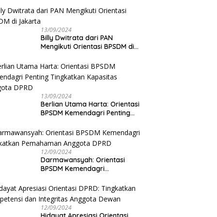
13/09/2024
Billy Dwitrata dari PAN
Mengikuti Orientasi BPSDM di
Jakarta
13/09/2024
Berlian Utama Harta: Orientasi
BPSDM Kemendagri Penting
Tingkatkan Kapasitas Anggota
DPRD
12/09/2024
Darmawansyah: Orientasi
BPSDM Kemendagri
Tingkatkan Pemahaman
Anggota DPRD
12/09/2024
Hidayat Apresiasi Orientasi