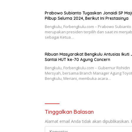
Prabowo Subianto Tugaskan Jonaidi SP Maj
Pilbup Seluma 2024, Berikut Ini Prestasinya
Bengkulu, Forbengkulu.com – Prabowo Subianto
merupakan presiden terpilih dan saat ini menja
sebagai Ketua…
Ribuan Masyarakat Bengkulu Antusias Ikuti 
Santai HUT ke-70 Agung Concern
Bengkulu, Forbengkulu.com – Gubernur Rohidin
Mersyah, bersama Branch Manager Agung Toyo
Bengkulu, Meriani, membuka acara…
Tinggalkan Balasan
Alamat email Anda tidak akan dipublikasikan.