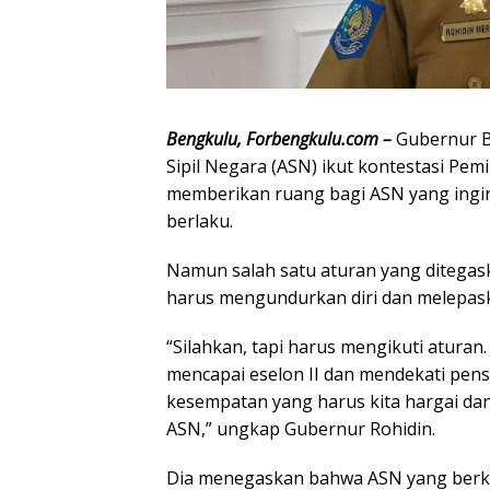
Bengkulu, Forbengkulu.com –
Gubernur B
Sipil Negara (ASN) ikut kontestasi Pem
memberikan ruang bagi ASN yang ingi
berlaku.
Namun salah satu aturan yang ditegaska
harus mengundurkan diri dan melepask
“Silahkan, tapi harus mengikuti aturan.
mencapai eselon II dan mendekati pensiu
kesempatan yang harus kita hargai d
ASN,” ungkap Gubernur Rohidin.
Dia menegaskan bahwa ASN yang berkei