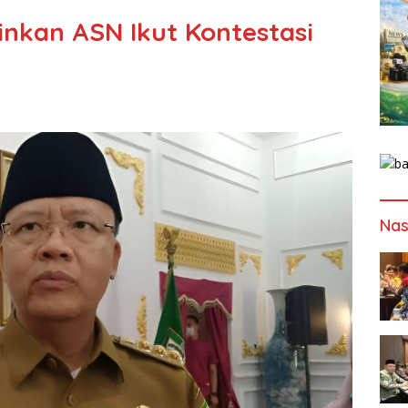
inkan ASN Ikut Kontestasi
Nas