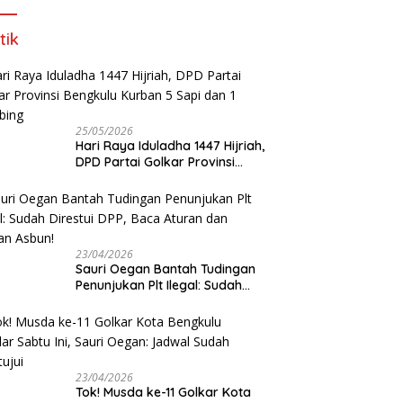
tik
25/05/2026
Hari Raya Iduladha 1447 Hijriah,
DPD Partai Golkar Provinsi
Bengkulu Kurban 5 Sapi dan 1
Kambing
23/04/2026
Sauri Oegan Bantah Tudingan
Penunjukan Plt Ilegal: Sudah
Direstui DPP, Baca Aturan dan
Jangan Asbun!
23/04/2026
‎Tok! Musda ke-11 Golkar Kota