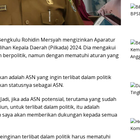
engkulu Rohidin Mersyah mengizinkan Aparatur
ilihan Kepala Daerah (Pilkada) 2024. Dia mengakui
n berpolitik, namun dengan mematuhi aturan yang
n adalah ASN yang ingin terlibat dalam politik
an statusnya sebagai ASN.
 Jadi, jika ada ASN potensial, terutama yang sudah
n, untuk terlibat dalam politik, itu adalah
an saya akan memberikan dukungan kepada semua
nginan terlibat dalam politik harus mematuhi