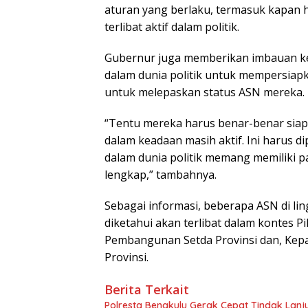
aturan yang berlaku, termasuk kapan h
terlibat aktif dalam politik.
Gubernur juga memberikan imbauan kep
dalam dunia politik untuk mempersiapka
untuk melepaskan status ASN mereka.
“Tentu mereka harus benar-benar sia
dalam keadaan masih aktif. Ini harus
dalam dunia politik memang memiliki pa
lengkap,” tambahnya.
Sebagai informasi, beberapa ASN di l
diketahui akan terlibat dalam kontes Pi
Pembangunan Setda Provinsi dan, Kep
Provinsi.
Berita Terkait
‎Polresta Bengkulu Gerak Cepat Tindak Lan