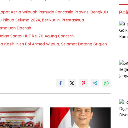
Poli
Rapat Kerja Wilayah Pemuda Pancasila Provinsi Bengkulu
Pilbup Seluma 2024, Berikut Ini Prestasinya
 Kemajuan Daerah
 Jalan Santai HUT ke-70 Agung Concern
a Kasih Irjen Pol Armed Wijaya, Selamat Datang Brigjen