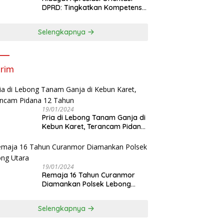
DPRD: Tingkatkan Kompetensi
dan Integritas Anggota Dewan
Selengkapnya
rim
19/01/2024
Pria di Lebong Tanam Ganja di
Kebun Karet, Terancam Pidana
12 Tahun
19/01/2024
Remaja 16 Tahun Curanmor
Diamankan Polsek Lebong
Utara
Selengkapnya