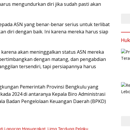
arus mengundurkan diri jika sudah pasti akan
ada ASN yang benar-benar serius untuk terlibat
n diri dengan baik. Ini karena mereka harus siap
Huk
p karena akan meninggalkan status ASN mereka
 dipertimbangkan dengan matang, dan pengabdian
nggilan tersendiri, tapi persiapannya harus
ingkungan Pemerintah Provinsi Bengkulu yang
lkada 2024 di antaranya Kepala Biro Administrasi
ala Badan Pengelolaan Keuangan Daerah (BPKD)
juti Laporan Masyarakat, Lima Terduga Pelaku