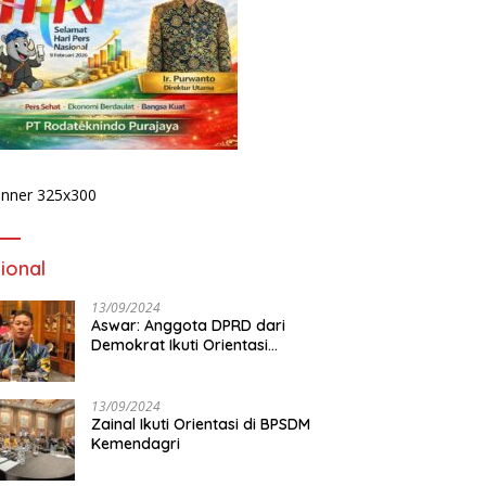
ional
13/09/2024
Aswar: Anggota DPRD dari
Demokrat Ikuti Orientasi
BPSDM Kemendagri di Jakarta
13/09/2024
Zainal Ikuti Orientasi di BPSDM
Kemendagri