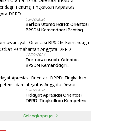
13/09/2024
Berlian Utama Harta: Orientasi
BPSDM Kemendagri Penting
Tingkatkan Kapasitas Anggota
DPRD
12/09/2024
Darmawansyah: Orientasi
BPSDM Kemendagri
Tingkatkan Pemahaman
Anggota DPRD
12/09/2024
Hidayat Apresiasi Orientasi
DPRD: Tingkatkan Kompetensi
dan Integritas Anggota Dewan
Selengkapnya