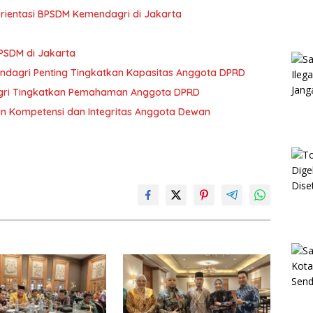
Orientasi BPSDM Kemendagri di Jakarta
 BPSDM di Jakarta
endagri Penting Tingkatkan Kapasitas Anggota DPRD
gri Tingkatkan Pemahaman Anggota DPRD
kan Kompetensi dan Integritas Anggota Dewan