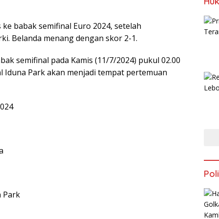
Huk
s ke babak semifinal Euro 2024, setelah
i. Belanda menang dengan skor 2-1.
bak semifinal pada Kamis (11/7/2024) pukul 02.00
l Iduna Park akan menjadi tempat pertemuan
2024
a
Poli
a Park