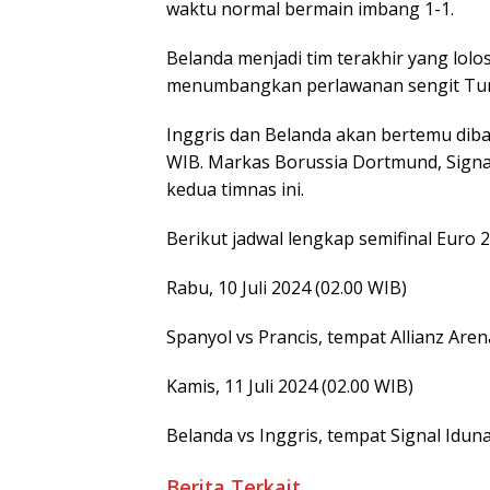
waktu normal bermain imbang 1-1.
Belanda menjadi tim terakhir yang lolo
menumbangkan perlawanan sengit Turk
Inggris dan Belanda akan bertemu diba
WIB. Markas Borussia Dortmund, Signa
kedua timnas ini.
Berikut jadwal lengkap semifinal Euro 
Rabu, 10 Juli 2024 (02.00 WIB)
Spanyol vs Prancis, tempat Allianz Aren
Kamis, 11 Juli 2024 (02.00 WIB)
Belanda vs Inggris, tempat Signal Idun
Berita Terkait