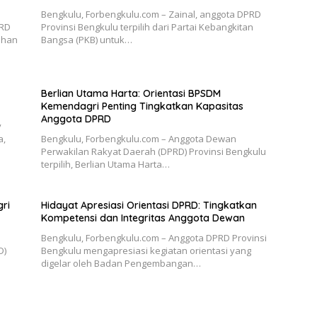
Bengkulu, Forbengkulu.com – Zainal, anggota DPRD
PRD
Provinsi Bengkulu terpilih dari Partai Kebangkitan
lihan
Bangsa (PKB) untuk…
Berlian Utama Harta: Orientasi BPSDM
Kemendagri Penting Tingkatkan Kapasitas
Anggota DPRD
y
a,
Bengkulu, Forbengkulu.com – Anggota Dewan
Perwakilan Rakyat Daerah (DPRD) Provinsi Bengkulu
terpilih, Berlian Utama Harta…
ri
Hidayat Apresiasi Orientasi DPRD: Tingkatkan
Kompetensi dan Integritas Anggota Dewan
Bengkulu, Forbengkulu.com – Anggota DPRD Provinsi
D)
Bengkulu mengapresiasi kegiatan orientasi yang
digelar oleh Badan Pengembangan…