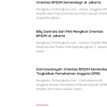
Orientasi BPSDM Kemendagri di Jakarta
Bengkulu, Forbengkulu.com – Aswar, anggota D
terpilih dari Fraksi Demokrat untuk Daerah Pemi
(Dapil) Bengkulu…
Billy Dwitrata dari PAN Mengikuti Orientasi
BPSDM di Jakarta
Bengkulu, Forbengkulu.com – Dewan Terpilih Bill
Dwitrata dari Fraksi PAN Dapil Bengkulu 7, Selum
telah…
Darmawansyah: Orientasi BPSDM Kemendag
Tingkatkan Pemahaman Anggota DPRD
Bengkulu, Forbengkulu.com – Darmawansyah,
anggota Dewan Perwakilan Rakyat Daerah (DPR
terpilih dari Fraksi Golkar Dapil…