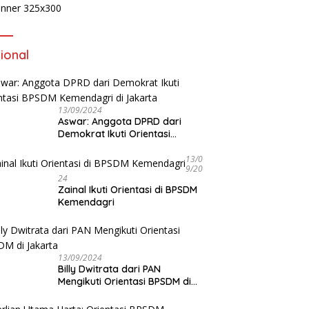
ional
13/09/2024
Aswar: Anggota DPRD dari
Demokrat Ikuti Orientasi
BPSDM Kemendagri di Jakarta
13/0
9/20
24
Zainal Ikuti Orientasi di BPSDM
Kemendagri
13/09/2024
Billy Dwitrata dari PAN
Mengikuti Orientasi BPSDM di
Jakarta