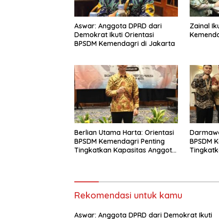
Aswar: Anggota DPRD dari
Zainal Ik
Demokrat Ikuti Orientasi
Kemenda
BPSDM Kemendagri di Jakarta
Berlian Utama Harta: Orientasi
Darmawa
BPSDM Kemendagri Penting
BPSDM K
Tingkatkan Kapasitas Anggota
Tingkat
DPRD
Anggota
Rekomendasi untuk kamu
Aswar: Anggota DPRD dari Demokrat Ikuti