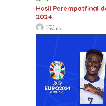
Nasional
Hasil Perempatfinal d
2024
Admin
07/07/2024