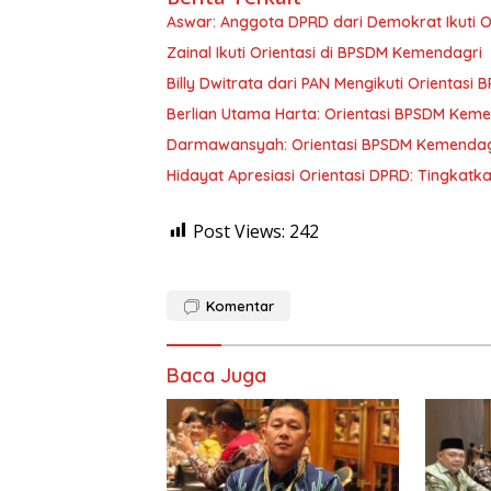
Aswar: Anggota DPRD dari Demokrat Ikuti 
Zainal Ikuti Orientasi di BPSDM Kemendagri
Billy Dwitrata dari PAN Mengikuti Orientasi
Berlian Utama Harta: Orientasi BPSDM Kem
Darmawansyah: Orientasi BPSDM Kemenda
Hidayat Apresiasi Orientasi DPRD: Tingkat
Post Views:
242
Komentar
Baca Juga