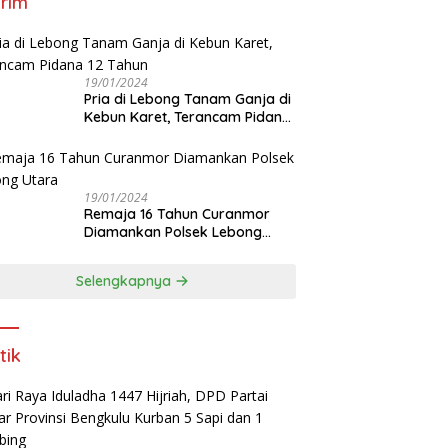
rim
19/01/2024
Pria di Lebong Tanam Ganja di
Kebun Karet, Terancam Pidana
12 Tahun
19/01/2024
Remaja 16 Tahun Curanmor
Diamankan Polsek Lebong
Utara
Selengkapnya
tik