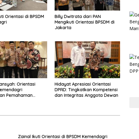
uti Orientasi di BPSDM
Billy Dwitrata dari PAN
gri
Mengikuti Orientasi BPSDM di
Jakarta
nsyah: Orientasi
Hidayat Apresiasi Orientasi
emendagri
DPRD: Tingkatkan Kompetensi
kan Pemahaman
dan Integritas Anggota Dewan
 DPRD
Zainal Ikuti Orientasi di BPSDM Kemendagri