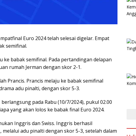
patfinal Euro 2024 telah selesai digelar. Empat
k semifinal.
u ke babak semifinal. Pada pertandingan delapan
tuan rumah Jerman dengan skor 2-1.
h Prancis. Prancis melaju ke babak semifinal
rama adu pinalti, dengan skor 5-3.
 berlangsung pada Rabu (10/7/2024), pukul 02.00
iapa yang akan lolos ke babak final Euro 2024.
kan Inggris dan Swiss. Inggris berhasil
melalui adu pinalti dengan skor 5-3, setelah dalam