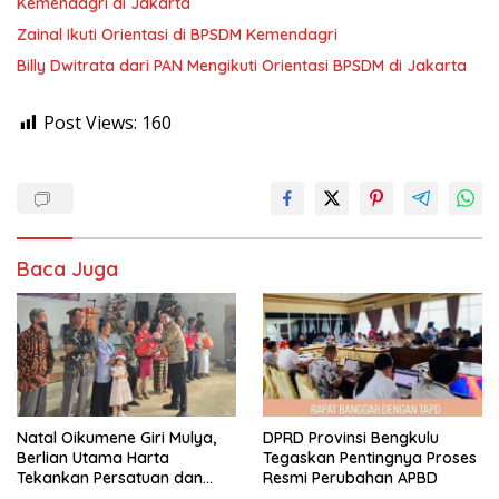
Kemendagri di Jakarta
Zainal Ikuti Orientasi di BPSDM Kemendagri
Billy Dwitrata dari PAN Mengikuti Orientasi BPSDM di Jakarta
Post Views:
160
Baca Juga
‎Natal Oikumene Giri Mulya,
DPRD Provinsi Bengkulu
Berlian Utama Harta
Tegaskan Pentingnya Proses
Tekankan Persatuan dan
Resmi Perubahan APBD
Kebersamaan