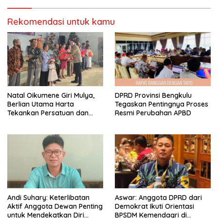
Rekomendasi untuk kamu
‎Natal Oikumene Giri Mulya,
DPRD Provinsi Bengkulu
Berlian Utama Harta
Tegaskan Pentingnya Proses
Tekankan Persatuan dan
Resmi Perubahan APBD
Kebersamaan
Andi Suhary: Keterlibatan
Aswar: Anggota DPRD dari
Aktif Anggota Dewan Penting
Demokrat Ikuti Orientasi
untuk Mendekatkan Diri
BPSDM Kemendagri di