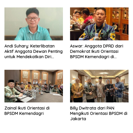
Andi Suhary: Keterlibatan
Aswar: Anggota DPRD dari
Aktif Anggota Dewan Penting
Demokrat Ikuti Orientasi
untuk Mendekatkan Diri
BPSDM Kemendagri di
dengan Masyarakat
Jakarta
Zainal Ikuti Orientasi di
Billy Dwitrata dari PAN
BPSDM Kemendagri
Mengikuti Orientasi BPSDM di
Jakarta