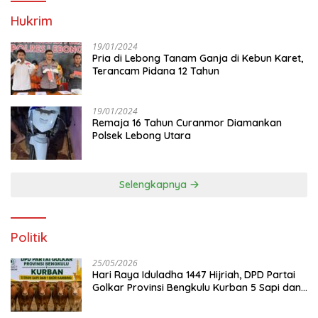
Hukrim
19/01/2024
Pria di Lebong Tanam Ganja di Kebun Karet,
Terancam Pidana 12 Tahun
19/01/2024
Remaja 16 Tahun Curanmor Diamankan
Polsek Lebong Utara
Selengkapnya
Politik
25/05/2026
Hari Raya Iduladha 1447 Hijriah, DPD Partai
Golkar Provinsi Bengkulu Kurban 5 Sapi dan 1
Kambing