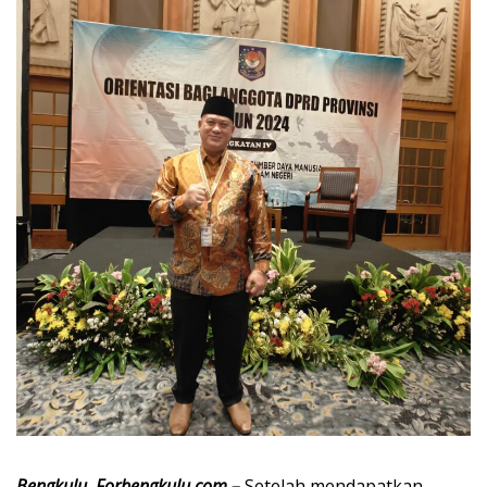
Bengkulu, Forbengkulu.com –
Setelah mendapatkan