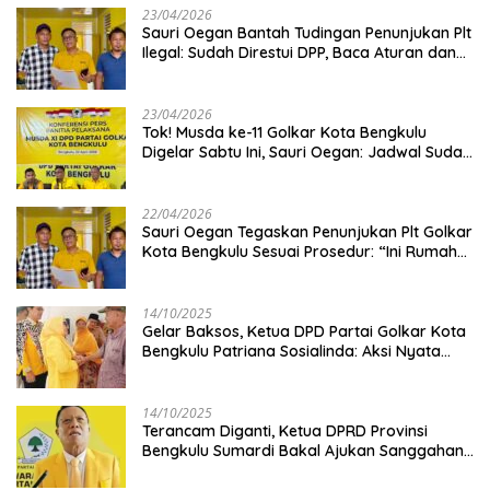
23/04/2026
Sauri Oegan Bantah Tudingan Penunjukan Plt
Ilegal: Sudah Direstui DPP, Baca Aturan dan
Jangan Asbun!
23/04/2026
‎Tok! Musda ke-11 Golkar Kota Bengkulu
Digelar Sabtu Ini, Sauri Oegan: Jadwal Sudah
Disetujui
22/04/2026
Sauri Oegan Tegaskan Penunjukan Plt Golkar
Kota Bengkulu Sesuai Prosedur: “Ini Rumah
Kami Sendiri”
14/10/2025
‎Gelar Baksos, Ketua DPD Partai Golkar Kota
Bengkulu Patriana Sosialinda: Aksi Nyata
Berikan Manfaat bagi Masyarakat
14/10/2025
Terancam Diganti, Ketua DPRD Provinsi
Bengkulu Sumardi Bakal Ajukan Sanggahan
ke DPP Golkar