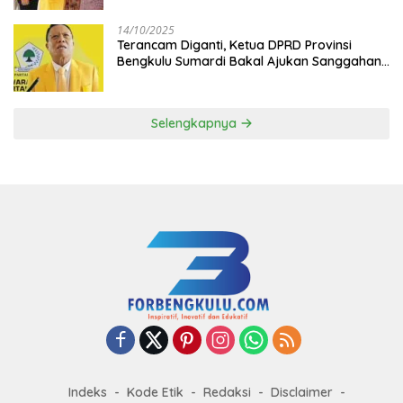
14/10/2025
Terancam Diganti, Ketua DPRD Provinsi
Bengkulu Sumardi Bakal Ajukan Sanggahan
ke DPP Golkar
Selengkapnya
Indeks
Kode Etik
Redaksi
Disclaimer