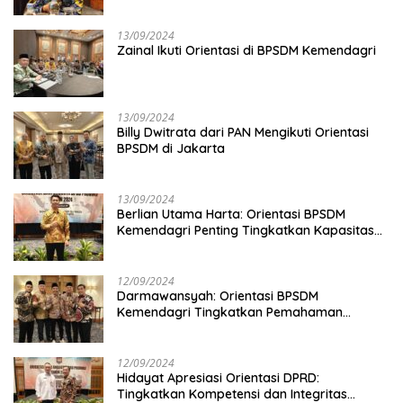
13/09/2024
Zainal Ikuti Orientasi di BPSDM Kemendagri
13/09/2024
Billy Dwitrata dari PAN Mengikuti Orientasi
BPSDM di Jakarta
13/09/2024
Berlian Utama Harta: Orientasi BPSDM
Kemendagri Penting Tingkatkan Kapasitas
Anggota DPRD
12/09/2024
Darmawansyah: Orientasi BPSDM
Kemendagri Tingkatkan Pemahaman
Anggota DPRD
12/09/2024
Hidayat Apresiasi Orientasi DPRD:
Tingkatkan Kompetensi dan Integritas