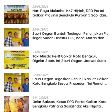
25/05/2026
Hari Raya Iduladha 1447 Hijriah, DPD Partai
Golkar Provinsi Bengkulu Kurban 5 Sapi dan 1
Kambing
23/04/2026
Sauri Oegan Bantah Tudingan Penunjukan Plt
Ilegal: Sudah Direstui DPP, Baca Aturan dan
Jangan Asbun!
23/04/2026
‎Tok! Musda ke-11 Golkar Kota Bengkulu
Digelar Sabtu Ini, Sauri Oegan: Jadwal Sudah
Disetujui
22/04/2026
Sauri Oegan Tegaskan Penunjukan Plt Golkar
Kota Bengkulu Sesuai Prosedur: “Ini Rumah
Kami Sendiri”
14/10/2025
‎Gelar Baksos, Ketua DPD Partai Golkar Kota
Bengkulu Patriana Sosialinda: Aksi Nyata
Berikan Manfaat bagi Masyarakat