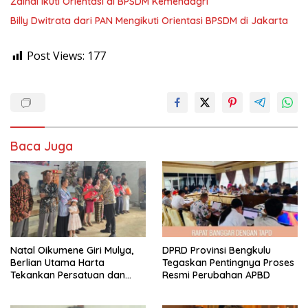
Zainal Ikuti Orientasi di BPSDM Kemendagri
Billy Dwitrata dari PAN Mengikuti Orientasi BPSDM di Jakarta
Post Views:
177
Baca Juga
‎Natal Oikumene Giri Mulya,
DPRD Provinsi Bengkulu
Berlian Utama Harta
Tegaskan Pentingnya Proses
Tekankan Persatuan dan
Resmi Perubahan APBD
Kebersamaan