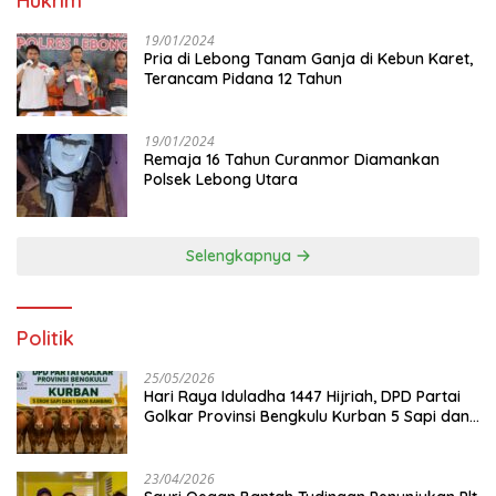
Hukrim
19/01/2024
Pria di Lebong Tanam Ganja di Kebun Karet,
Terancam Pidana 12 Tahun
19/01/2024
Remaja 16 Tahun Curanmor Diamankan
Polsek Lebong Utara
Selengkapnya
Politik
25/05/2026
Hari Raya Iduladha 1447 Hijriah, DPD Partai
Golkar Provinsi Bengkulu Kurban 5 Sapi dan 1
Kambing
23/04/2026