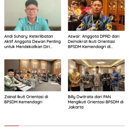
Andi Suhary: Keterlibatan
Aswar: Anggota DPRD dari
Aktif Anggota Dewan Penting
Demokrat Ikuti Orientasi
untuk Mendekatkan Diri
BPSDM Kemendagri di
dengan Masyarakat
Jakarta
Zainal Ikuti Orientasi di
Billy Dwitrata dari PAN
BPSDM Kemendagri
Mengikuti Orientasi BPSDM di
Jakarta