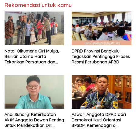
Rekomendasi untuk kamu
‎Natal Oikumene Giri Mulya,
DPRD Provinsi Bengkulu
Berlian Utama Harta
Tegaskan Pentingnya Proses
Tekankan Persatuan dan
Resmi Perubahan APBD
Kebersamaan
Andi Suhary: Keterlibatan
Aswar: Anggota DPRD dari
Aktif Anggota Dewan Penting
Demokrat Ikuti Orientasi
untuk Mendekatkan Diri
BPSDM Kemendagri di
dengan Masyarakat
Jakarta