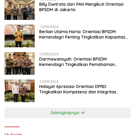
Billy Dwitrata dari PAN Mengikuti Orientasi
BPSDM di Jakarta
13/09/2024
Berlian Utama Harta: Orientasi BPSDM
Kemendagri Penting Tingkatkan Kapasitas
Anggota DPRD
12/09/2024
Darmawansyah: Orientasi BPSDM
Kemendagri Tingkatkan Pemahaman
Anggota DPRD
12/09/2024
Hidayat Apresiasi Orientasi DPRD:
Tingkatkan Kompetensi dan Integritas
Anggota Dewan
Selengkapnya