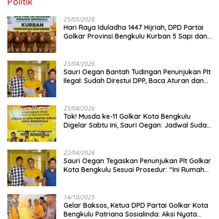
Politik
25/05/2026
Hari Raya Iduladha 1447 Hijriah, DPD Partai
Golkar Provinsi Bengkulu Kurban 5 Sapi dan 1
Kambing
23/04/2026
Sauri Oegan Bantah Tudingan Penunjukan Plt
Ilegal: Sudah Direstui DPP, Baca Aturan dan
Jangan Asbun!
23/04/2026
‎Tok! Musda ke-11 Golkar Kota Bengkulu
Digelar Sabtu Ini, Sauri Oegan: Jadwal Sudah
Disetujui
22/04/2026
Sauri Oegan Tegaskan Penunjukan Plt Golkar
Kota Bengkulu Sesuai Prosedur: “Ini Rumah
Kami Sendiri”
14/10/2025
‎Gelar Baksos, Ketua DPD Partai Golkar Kota
Bengkulu Patriana Sosialinda: Aksi Nyata