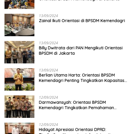
13/09/2024
Zainal Ikuti Orientasi di BPSDM Kemendagri
13/09/2024
Billy Dwitrata dari PAN Mengikuti Orientasi
BPSDM di Jakarta
13/09/2024
Berlian Utama Harta: Orientasi BPSDM
Kemendagri Penting Tingkatkan Kapasitas
Anggota DPRD
12/09/2024
Darmawansyah: Orientasi BPSDM
Kemendagri Tingkatkan Pemahaman
Anggota DPRD
12/09/2024
Hidayat Apresiasi Orientasi DPRD: