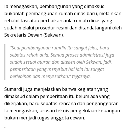
Ia menegaskan, pembangunan yang dimaksud
bukanlah pembangunan rumah dinas baru, melainkan
rehabilitasi atau perbaikan aula rumah dinas yang
sudah melalui prosedur resmi dan ditandatangani oleh
Sekretaris Dewan (Sekwan).
“Soal pembangunan rumdin itu sangat jelas, baru
sebatas rehab aula. Semua proses administrasi juga
sudah sesuai aturan dan diteken oleh Sekwan. Jadi,
pemberitaan yang menyebut hal lain itu sangat
berlebihan dan menyesatkan,” tegasnya.
Sumardi juga menjelaskan bahwa kegiatan yang
dimaksud dalam pemberitaan itu belum ada yang
dikerjakan, baru sebatas rencana dan penganggaran.
Ia menegaskan, urusan teknis pengelolaan keuangan
bukan menjadi tugas anggota dewan.