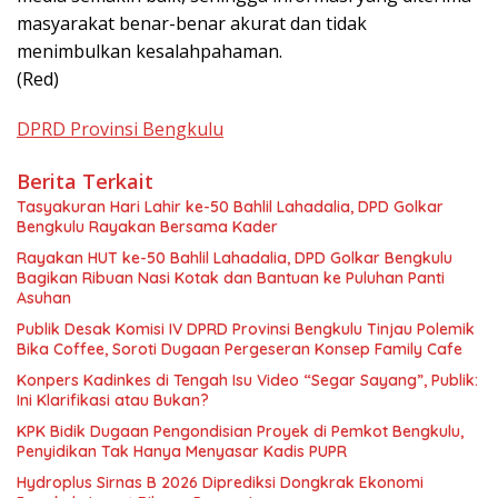
masyarakat benar-benar akurat dan tidak
menimbulkan kesalahpahaman.
(Red)
DPRD Provinsi Bengkulu
Berita Terkait
Tasyakuran Hari Lahir ke-50 Bahlil Lahadalia, DPD Golkar
Bengkulu Rayakan Bersama Kader
Rayakan HUT ke-50 Bahlil Lahadalia, DPD Golkar Bengkulu
Bagikan Ribuan Nasi Kotak dan Bantuan ke Puluhan Panti
Asuhan
Publik Desak Komisi IV DPRD Provinsi Bengkulu Tinjau Polemik
Bika Coffee, Soroti Dugaan Pergeseran Konsep Family Cafe
Konpers Kadinkes di Tengah Isu Video “Segar Sayang”, Publik:
Ini Klarifikasi atau Bukan?
KPK Bidik Dugaan Pengondisian Proyek di Pemkot Bengkulu,
Penyidikan Tak Hanya Menyasar Kadis PUPR
Hydroplus Sirnas B 2026 Diprediksi Dongkrak Ekonomi