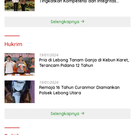
Tingkatkan Kompetensi dan Integritas
Anggota Dewan
Selengkapnya
Hukrim
19/01/2024
Pria di Lebong Tanam Ganja di Kebun Karet,
Terancam Pidana 12 Tahun
19/01/2024
Remaja 16 Tahun Curanmor Diamankan
Polsek Lebong Utara
Selengkapnya