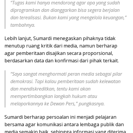
“Tugas kami hanya mendorong agar apa yang sudah
diprogramkan dan dianggarkan bisa segera berjalan
dan terealisasi. Bukan kami yang mengelola keuangan,”
tambahnya.
Lebih lanjut, Sumardi menegaskan pihaknya tidak
menutup ruang kritik dari media, namun berharap
agar pemberitaan disajikan secara proporsional,
berdasarkan data dan konfirmasi dari pihak terkait.
“Saya sangat menghormati peran media sebagai pilar
demokrasi. Tapi kalau pemberitaan sudah kelewatan
dan mendiskreditkan, tentu kami akan
mempertimbangkan langkah hukum atau
melaporkannya ke Dewan Pers,” pungkasnya.
Sumardi berharap persoalan ini menjadi pelajaran
bersama agar komunikasi antara lembaga publik dan
media semakin baik, sehingga informasi yang diterima