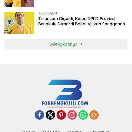
Berikan Manfaat bagi Masyarakat
14/10/2025
Terancam Diganti, Ketua DPRD Provinsi
Bengkulu Sumardi Bakal Ajukan Sanggahan
ke DPP Golkar
Selengkapnya