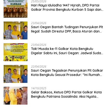
25/05/2026
Hari Raya Iduladha 1447 Hijriah, DPD Partai
Golkar Provinsi Bengkulu Kurban 5 Sapi dan 1
Kambing
23/04/2026
Sauri Oegan Bantah Tudingan Penunjukan Plt
Ilegal: Sudah Direstui DPP, Baca Aturan dan
Jangan Asbun!
23/04/2026
‎Tok! Musda ke-11 Golkar Kota Bengkulu
Digelar Sabtu Ini, Sauri Oegan: Jadwal Sudah
Disetujui
22/04/2026
Sauri Oegan Tegaskan Penunjukan Plt Golkar
Kota Bengkulu Sesuai Prosedur: “Ini Rumah
Kami Sendiri”
14/10/2025
‎Gelar Baksos, Ketua DPD Partai Golkar Kota
Bengkulu Patriana Sosialinda: Aksi Nyata
Berikan Manfaat bagi Masyarakat