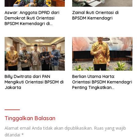
Aswar: Anggota DPRD dari
Zainal Ikuti Orientasi di
Demokrat Ikuti Orientasi
BPSDM Kemendagri
BPSDM Kemendagri di
Jakarta
Billy Dwitrata dari PAN
Berlian Utama Harta:
Mengikuti Orientasi BPSDM di
Orientasi BPSDM Kemendagri
Jakarta
Penting Tingkatkan
Kapasitas Anggota DPRD
Tinggalkan Balasan
Alamat email Anda tidak akan dipublikasikan.
Ruas yang wajib
ditandai
*