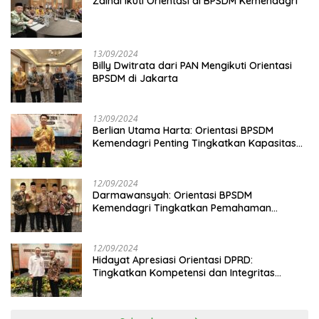
Zainal Ikuti Orientasi di BPSDM Kemendagri
13/09/2024
Billy Dwitrata dari PAN Mengikuti Orientasi
BPSDM di Jakarta
13/09/2024
Berlian Utama Harta: Orientasi BPSDM
Kemendagri Penting Tingkatkan Kapasitas
Anggota DPRD
12/09/2024
Darmawansyah: Orientasi BPSDM
Kemendagri Tingkatkan Pemahaman
Anggota DPRD
12/09/2024
Hidayat Apresiasi Orientasi DPRD:
Tingkatkan Kompetensi dan Integritas
Anggota Dewan