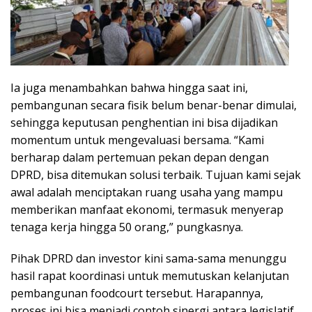
Ia juga menambahkan bahwa hingga saat ini,
pembangunan secara fisik belum benar-benar dimulai,
sehingga keputusan penghentian ini bisa dijadikan
momentum untuk mengevaluasi bersama. “Kami
berharap dalam pertemuan pekan depan dengan
DPRD, bisa ditemukan solusi terbaik. Tujuan kami sejak
awal adalah menciptakan ruang usaha yang mampu
memberikan manfaat ekonomi, termasuk menyerap
tenaga kerja hingga 50 orang,” pungkasnya.
Pihak DPRD dan investor kini sama-sama menunggu
hasil rapat koordinasi untuk memutuskan kelanjutan
pembangunan foodcourt tersebut. Harapannya,
proses ini bisa menjadi contoh sinergi antara legislatif