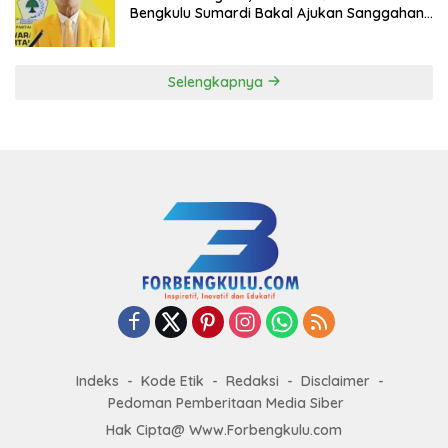
Bengkulu Sumardi Bakal Ajukan Sanggahan
ke DPP Golkar
Selengkapnya
Indeks
Kode Etik
Redaksi
Disclaimer
Pedoman Pemberitaan Media Siber
Hak Cipta@ Www.Forbengkulu.com