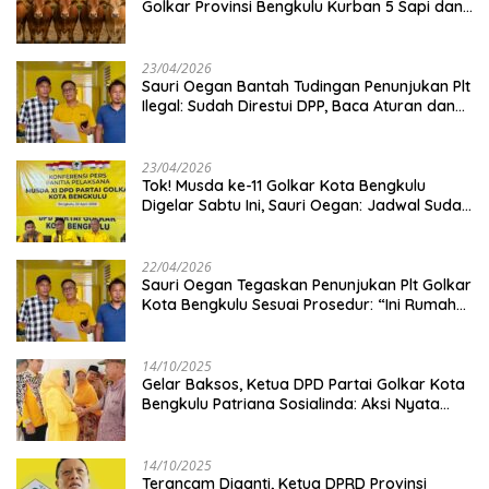
Golkar Provinsi Bengkulu Kurban 5 Sapi dan 1
Kambing
23/04/2026
Sauri Oegan Bantah Tudingan Penunjukan Plt
Ilegal: Sudah Direstui DPP, Baca Aturan dan
Jangan Asbun!
23/04/2026
‎Tok! Musda ke-11 Golkar Kota Bengkulu
Digelar Sabtu Ini, Sauri Oegan: Jadwal Sudah
Disetujui
22/04/2026
Sauri Oegan Tegaskan Penunjukan Plt Golkar
Kota Bengkulu Sesuai Prosedur: “Ini Rumah
Kami Sendiri”
14/10/2025
‎Gelar Baksos, Ketua DPD Partai Golkar Kota
Bengkulu Patriana Sosialinda: Aksi Nyata
Berikan Manfaat bagi Masyarakat
14/10/2025
Terancam Diganti, Ketua DPRD Provinsi