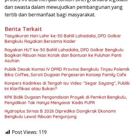
dan swasta dalam mewujudkan pembangunan yang
tertib dan bermanfaat bagi masyarakat.
Berita Terkait
Tasyakuran Hari Lahir ke-50 Bahlil Lahadalia, DPD Golkar
Bengkulu Rayakan Bersama Kader
Rayakan HUT ke-50 Bahlil Lahadalia, DPD Golkar Bengkulu
Bagikan Ribuan Nasi Kotak dan Bantuan ke Puluhan Panti
Asuhan
Publik Desak Komisi IV DPRD Provinsi Bengkulu Tinjau Polemik
Bika Coffee, Soroti Dugaan Pergeseran Konsep Family Cafe
Konpers Kadinkes di Tengah Isu Video “Segar Sayang”, Publik:
Ini Klarifikasi atau Bukan?
KPK Bidik Dugaan Pengondisian Proyek di Pemkot Bengkulu,
Penyidikan Tak Hanya Menyasar Kadis PUPR
Hydroplus Sirnas B 2026 Diprediksi Dongkrak Ekonomi
Bengkulu Lewat Ribuan Pengunjung
Post Views:
119