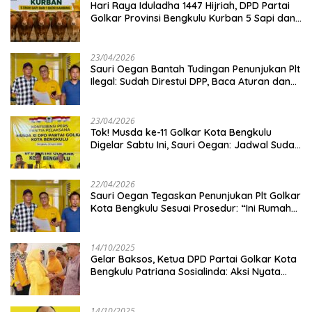
Hari Raya Iduladha 1447 Hijriah, DPD Partai
Golkar Provinsi Bengkulu Kurban 5 Sapi dan 1
Kambing
23/04/2026
Sauri Oegan Bantah Tudingan Penunjukan Plt
Ilegal: Sudah Direstui DPP, Baca Aturan dan
Jangan Asbun!
23/04/2026
‎Tok! Musda ke-11 Golkar Kota Bengkulu
Digelar Sabtu Ini, Sauri Oegan: Jadwal Sudah
Disetujui
22/04/2026
Sauri Oegan Tegaskan Penunjukan Plt Golkar
Kota Bengkulu Sesuai Prosedur: “Ini Rumah
Kami Sendiri”
14/10/2025
‎Gelar Baksos, Ketua DPD Partai Golkar Kota
Bengkulu Patriana Sosialinda: Aksi Nyata
Berikan Manfaat bagi Masyarakat
14/10/2025