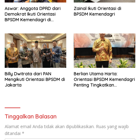
Aswar: Anggota DPRD dari
Zainal Ikuti Orientasi di
Demokrat Ikuti Orientasi
BPSDM Kemendagri
BPSDM Kemendagri di
Jakarta
Billy Dwitrata dari PAN
Berlian Utama Harta:
Mengikuti Orientasi BPSDM di
Orientasi BPSDM Kemendagri
Jakarta
Penting Tingkatkan
Kapasitas Anggota DPRD
Tinggalkan Balasan
Alamat email Anda tidak akan dipublikasikan.
Ruas yang wajib
ditandai
*