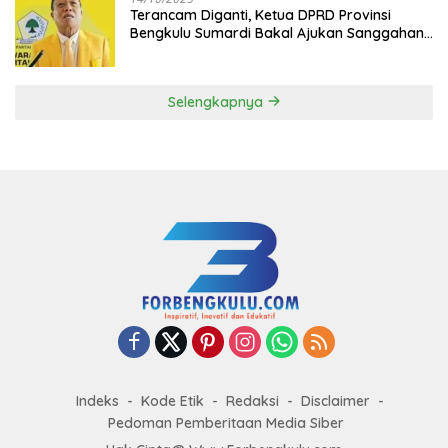
Terancam Diganti, Ketua DPRD Provinsi
Bengkulu Sumardi Bakal Ajukan Sanggahan
ke DPP Golkar
Selengkapnya
Indeks
Kode Etik
Redaksi
Disclaimer
Pedoman Pemberitaan Media Siber