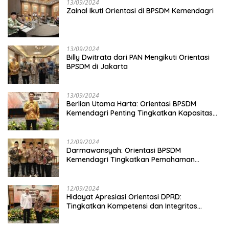
13/09/2024
Zainal Ikuti Orientasi di BPSDM Kemendagri
13/09/2024
Billy Dwitrata dari PAN Mengikuti Orientasi
BPSDM di Jakarta
13/09/2024
Berlian Utama Harta: Orientasi BPSDM
Kemendagri Penting Tingkatkan Kapasitas
Anggota DPRD
12/09/2024
Darmawansyah: Orientasi BPSDM
Kemendagri Tingkatkan Pemahaman
Anggota DPRD
12/09/2024
Hidayat Apresiasi Orientasi DPRD:
Tingkatkan Kompetensi dan Integritas
Anggota Dewan