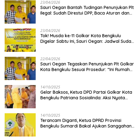
23/04/2026
Sauri Oegan Bantah Tudingan Penunjukan Plt
Ilegal: Sudah Direstui DPP, Baca Aturan dan
Jangan Asbun!
23/04/2026
‎Tok! Musda ke-11 Golkar Kota Bengkulu
Digelar Sabtu Ini, Sauri Oegan: Jadwal Sudah
Disetujui
22/04/2026
Sauri Oegan Tegaskan Penunjukan Plt Golkar
Kota Bengkulu Sesuai Prosedur: “Ini Rumah
Kami Sendiri”
14/10/2025
‎Gelar Baksos, Ketua DPD Partai Golkar Kota
Bengkulu Patriana Sosialinda: Aksi Nyata
Berikan Manfaat bagi Masyarakat
14/10/2025
Terancam Diganti, Ketua DPRD Provinsi
Bengkulu Sumardi Bakal Ajukan Sanggahan
ke DPP Golkar