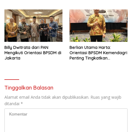
Jakarta
Billy Dwitrata dari PAN
Berlian Utama Harta:
Mengikuti Orientasi BPSDM di
Orientasi BPSDM Kemendagri
Jakarta
Penting Tingkatkan
Kapasitas Anggota DPRD
Tinggalkan Balasan
Alamat email Anda tidak akan dipublikasikan.
Ruas yang wajib
ditandai
*