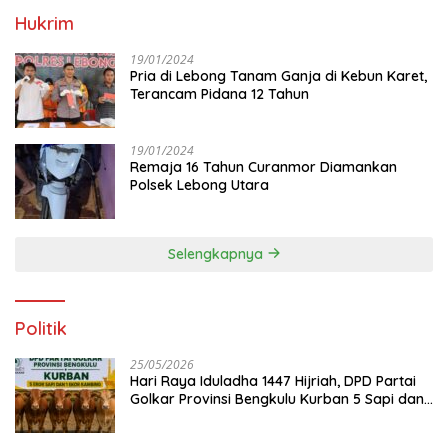
Hukrim
19/01/2024
Pria di Lebong Tanam Ganja di Kebun Karet,
Terancam Pidana 12 Tahun
19/01/2024
Remaja 16 Tahun Curanmor Diamankan
Polsek Lebong Utara
Selengkapnya
Politik
25/05/2026
Hari Raya Iduladha 1447 Hijriah, DPD Partai
Golkar Provinsi Bengkulu Kurban 5 Sapi dan 1
Kambing