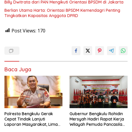
Billy Dwitrata dari PAN Mengikuti Orientasi BPSDM di Jakarta
Berlian Utama Harta: Orientasi BPSDM Kemendagri Penting
Tingkatkan Kapasitas Anggota DPRD
Post Views:
170
Baca Juga
‎Polresta Bengkulu Gerak
Gubernur Bengkulu Rohidin
Cepat Tindak Lanjuti
Mersyah Hadiri Rapat Kerja
Laporan Masyarakat, Lima
Wilayah Pemuda Pancasila
Terduga Pelaku
Provinsi Bengkulu