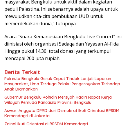
masyarakat Bengkulu untuk aktif dalam kegiatan
peduli Palestina. Ini sebenarnya adalah upaya untuk
mewujudkan cita-cita pembukaan UUD untuk
memerdekakan dunia,” tutupnya.
Acara “Suara Kemanusiaan Bengkulu Live Concert” ini
diinisiasi oleh organisasi Sadaqa dan Yayasan Al-Fida.
Hingga pukul 14.30, total donasi yang terkumpul
mencapai 200 juta rupiah.
Berita Terkait
‎Polresta Bengkulu Gerak Cepat Tindak Lanjuti Laporan
Masyarakat, Lima Terduga Pelaku Pengeroyokan Terhadap
Anak Diamankan
Gubernur Bengkulu Rohidin Mersyah Hadiri Rapat Kerja
Wilayah Pemuda Pancasila Provinsi Bengkulu
Aswar: Anggota DPRD dari Demokrat Ikuti Orientasi BPSDM
Kemendagri di Jakarta
Zainal Ikuti Orientasi di BPSDM Kemendagri