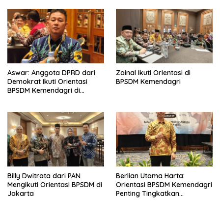
Pengeroyokan Terhadap
Anak Diamankan
Aswar: Anggota DPRD dari
Zainal Ikuti Orientasi di
Demokrat Ikuti Orientasi
BPSDM Kemendagri
BPSDM Kemendagri di
Jakarta
Billy Dwitrata dari PAN
Berlian Utama Harta:
Mengikuti Orientasi BPSDM di
Orientasi BPSDM Kemendagri
Jakarta
Penting Tingkatkan
Kapasitas Anggota DPRD