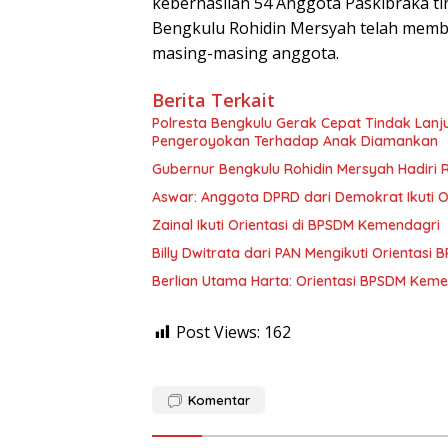
keberhasilan 54 Anggota Paskibraka ti
Bengkulu Rohidin Mersyah telah membe
masing-masing anggota.
Berita Terkait
‎Polresta Bengkulu Gerak Cepat Tindak Lan
Pengeroyokan Terhadap Anak Diamankan
Gubernur Bengkulu Rohidin Mersyah Hadiri 
Aswar: Anggota DPRD dari Demokrat Ikuti 
Zainal Ikuti Orientasi di BPSDM Kemendagri
Billy Dwitrata dari PAN Mengikuti Orientasi
Berlian Utama Harta: Orientasi BPSDM Kem
Post Views:
162
Komentar