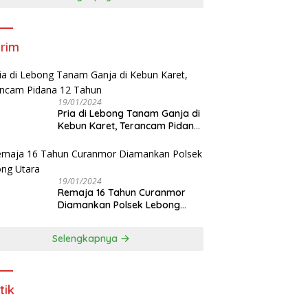
rim
19/01/2024
Pria di Lebong Tanam Ganja di
Kebun Karet, Terancam Pidana
12 Tahun
19/01/2024
Remaja 16 Tahun Curanmor
Diamankan Polsek Lebong
Utara
Selengkapnya
tik