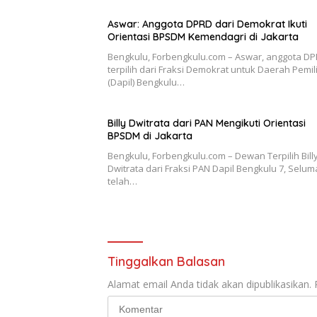
Aswar: Anggota DPRD dari Demokrat Ikuti
Orientasi BPSDM Kemendagri di Jakarta
Bengkulu, Forbengkulu.com – Aswar, anggota D
terpilih dari Fraksi Demokrat untuk Daerah Pemi
(Dapil) Bengkulu…
Billy Dwitrata dari PAN Mengikuti Orientasi
BPSDM di Jakarta
Bengkulu, Forbengkulu.com – Dewan Terpilih Bill
Dwitrata dari Fraksi PAN Dapil Bengkulu 7, Selum
telah…
Tinggalkan Balasan
Alamat email Anda tidak akan dipublikasikan.