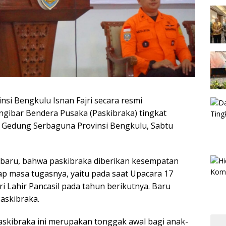
nsi Bengkulu Isnan Fajri secara resmi
ibar Bendera Pusaka (Paskibraka) tingkat
i Gedung Serbaguna Provinsi Bengkulu, Sabtu
 baru, bahwa paskibraka diberikan kesempatan
ap masa tugasnya, yaitu pada saat Upacara 17
 Lahir Pancasil pada tahun berikutnya. Baru
Paskibraka.
skibraka ini merupakan tonggak awal bagi anak-