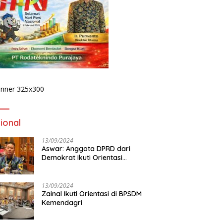
ional
13/09/2024
Aswar: Anggota DPRD dari
Demokrat Ikuti Orientasi
BPSDM Kemendagri di Jakarta
13/09/2024
Zainal Ikuti Orientasi di BPSDM
Kemendagri