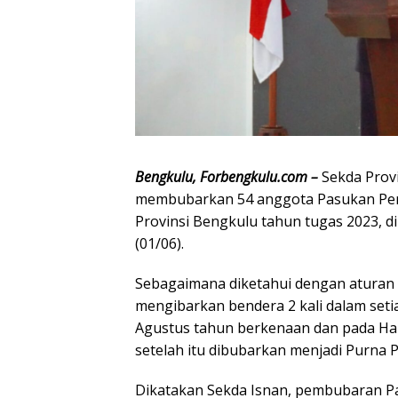
Bengkulu, Forbengkulu.com –
Sekda Provi
membubarkan 54 anggota Pasukan Peng
Provinsi Bengkulu tahun tugas 2023, d
(01/06).
Sebagaimana diketahui dengan aturan
mengibarkan bendera 2 kali dalam seti
Agustus tahun berkenaan dan pada Hari
setelah itu dibubarkan menjadi Purna 
Dikatakan Sekda Isnan, pembubaran Pa