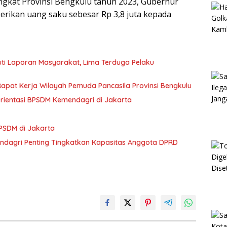
ngkat Provinsi Bengkulu tahun 2023, Gubernur
rikan uang saku sebesar Rp 3,8 juta kepada
juti Laporan Masyarakat, Lima Terduga Pelaku
Rapat Kerja Wilayah Pemuda Pancasila Provinsi Bengkulu
Orientasi BPSDM Kemendagri di Jakarta
 BPSDM di Jakarta
endagri Penting Tingkatkan Kapasitas Anggota DPRD