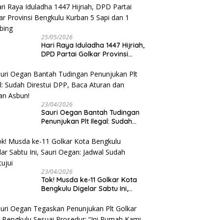
25/05/2026
Hari Raya Iduladha 1447 Hijriah,
DPD Partai Golkar Provinsi
Bengkulu Kurban 5 Sapi dan 1
Kambing
23/04/2026
Sauri Oegan Bantah Tudingan
Penunjukan Plt Ilegal: Sudah
Direstui DPP, Baca Aturan dan
Jangan Asbun!
23/04/2026
‎Tok! Musda ke-11 Golkar Kota
Bengkulu Digelar Sabtu Ini,
Sauri Oegan: Jadwal Sudah
Disetujui