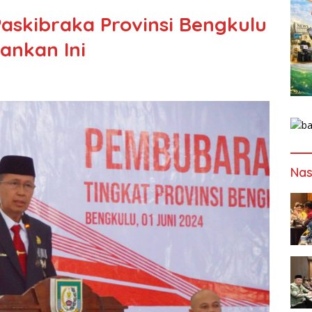
skibraka Provinsi Bengkulu
ankan Ini
Nas