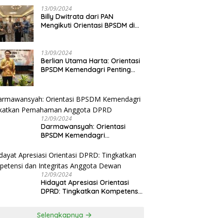
13/09/2024
Billy Dwitrata dari PAN
Mengikuti Orientasi BPSDM di
Jakarta
13/09/2024
Berlian Utama Harta: Orientasi
BPSDM Kemendagri Penting
Tingkatkan Kapasitas Anggota
DPRD
12/09/2024
Darmawansyah: Orientasi
BPSDM Kemendagri
Tingkatkan Pemahaman
Anggota DPRD
12/09/2024
Hidayat Apresiasi Orientasi
DPRD: Tingkatkan Kompetensi
dan Integritas Anggota Dewan
Selengkapnya