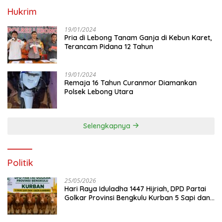
Hukrim
19/01/2024
Pria di Lebong Tanam Ganja di Kebun Karet,
Terancam Pidana 12 Tahun
19/01/2024
Remaja 16 Tahun Curanmor Diamankan
Polsek Lebong Utara
Selengkapnya
Politik
25/05/2026
Hari Raya Iduladha 1447 Hijriah, DPD Partai
Golkar Provinsi Bengkulu Kurban 5 Sapi dan 1
Kambing