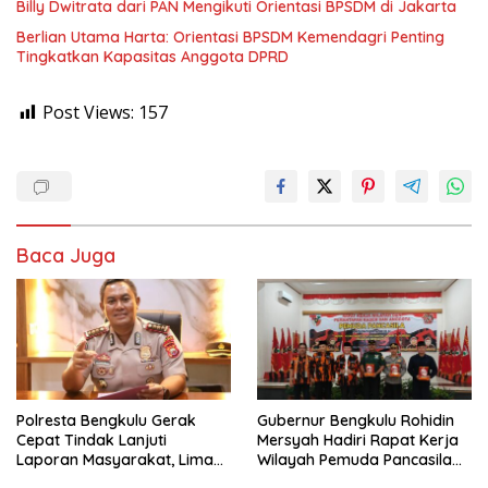
Billy Dwitrata dari PAN Mengikuti Orientasi BPSDM di Jakarta
Berlian Utama Harta: Orientasi BPSDM Kemendagri Penting
Tingkatkan Kapasitas Anggota DPRD
Post Views:
157
Baca Juga
‎Polresta Bengkulu Gerak
Gubernur Bengkulu Rohidin
Cepat Tindak Lanjuti
Mersyah Hadiri Rapat Kerja
Laporan Masyarakat, Lima
Wilayah Pemuda Pancasila
Terduga Pelaku
Provinsi Bengkulu