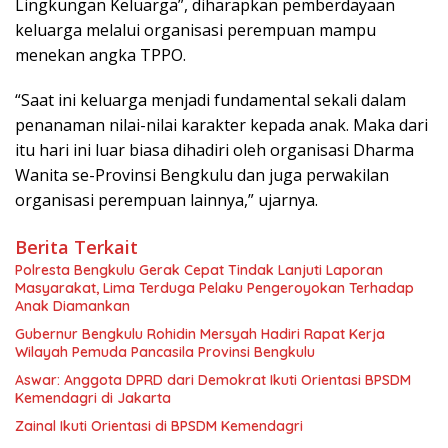
Lingkungan Keluarga”, diharapkan pemberdayaan
keluarga melalui organisasi perempuan mampu
menekan angka TPPO.
“Saat ini keluarga menjadi fundamental sekali dalam
penanaman nilai-nilai karakter kepada anak. Maka dari
itu hari ini luar biasa dihadiri oleh organisasi Dharma
Wanita se-Provinsi Bengkulu dan juga perwakilan
organisasi perempuan lainnya,” ujarnya.
Berita Terkait
‎Polresta Bengkulu Gerak Cepat Tindak Lanjuti Laporan
Masyarakat, Lima Terduga Pelaku Pengeroyokan Terhadap
Anak Diamankan
Gubernur Bengkulu Rohidin Mersyah Hadiri Rapat Kerja
Wilayah Pemuda Pancasila Provinsi Bengkulu
Aswar: Anggota DPRD dari Demokrat Ikuti Orientasi BPSDM
Kemendagri di Jakarta
Zainal Ikuti Orientasi di BPSDM Kemendagri