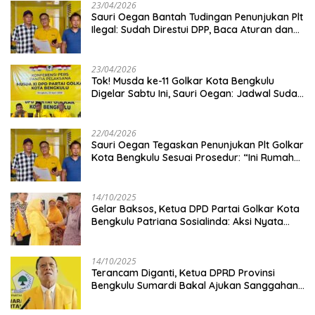
23/04/2026
Sauri Oegan Bantah Tudingan Penunjukan Plt
Ilegal: Sudah Direstui DPP, Baca Aturan dan
Jangan Asbun!
23/04/2026
‎Tok! Musda ke-11 Golkar Kota Bengkulu
Digelar Sabtu Ini, Sauri Oegan: Jadwal Sudah
Disetujui
22/04/2026
Sauri Oegan Tegaskan Penunjukan Plt Golkar
Kota Bengkulu Sesuai Prosedur: “Ini Rumah
Kami Sendiri”
14/10/2025
‎Gelar Baksos, Ketua DPD Partai Golkar Kota
Bengkulu Patriana Sosialinda: Aksi Nyata
Berikan Manfaat bagi Masyarakat
14/10/2025
Terancam Diganti, Ketua DPRD Provinsi
Bengkulu Sumardi Bakal Ajukan Sanggahan
ke DPP Golkar