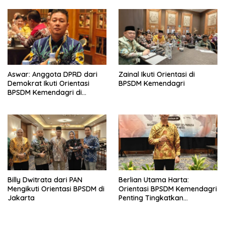
Pengeroyokan Terhadap
Anak Diamankan
Aswar: Anggota DPRD dari
Zainal Ikuti Orientasi di
Demokrat Ikuti Orientasi
BPSDM Kemendagri
BPSDM Kemendagri di
Jakarta
Billy Dwitrata dari PAN
Berlian Utama Harta:
Mengikuti Orientasi BPSDM di
Orientasi BPSDM Kemendagri
Jakarta
Penting Tingkatkan
Kapasitas Anggota DPRD