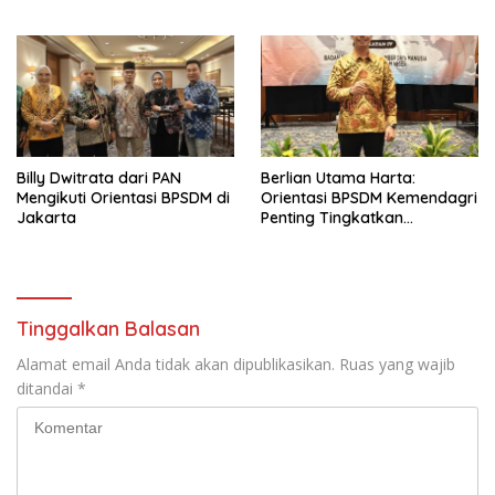
Jakarta
Billy Dwitrata dari PAN
Berlian Utama Harta:
Mengikuti Orientasi BPSDM di
Orientasi BPSDM Kemendagri
Jakarta
Penting Tingkatkan
Kapasitas Anggota DPRD
Tinggalkan Balasan
Alamat email Anda tidak akan dipublikasikan.
Ruas yang wajib
ditandai
*